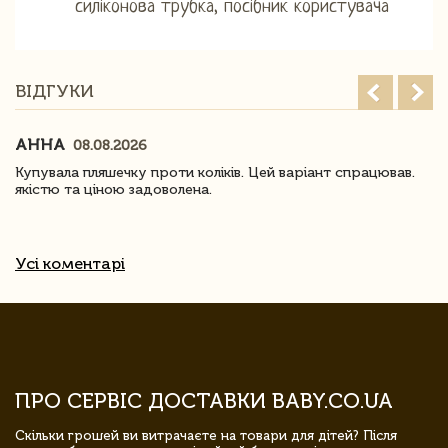
силіконова трубка, посібник користувача
ВІДГУКИ
АННА
08.08.2026
Купувала пляшечку проти коліків. Цей варіант спрацював.
якістю та ціною задоволена.
Усі коментарі
ПРО СЕРВІС ДОСТАВКИ BABY.CO.UA
Скільки грошей ви витрачаєте на товари для дітей? Після