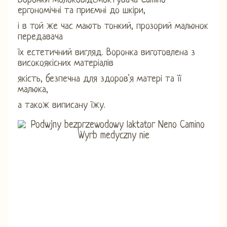
Воронки молоковідсмоктувача Camino
ергономічні та приємні до шкіри,
і в той же час мають тонкий, прозорий малюнок
передавача
їх естетичний вигляд. Воронка виготовлена ​​з
високоякісних матеріалів
якість, безпечна для здоров'я матері та її
малюка,
а також виписану їжу.