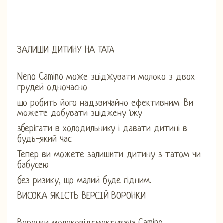
ЗАЛИШИ ДИТИНУ НА ТАТА
Neno Camino може зціджувати молоко з двох
грудей одночасно
що робить його надзвичайно ефективним. Ви
можете добувати зціджену їжу
зберігати в холодильнику і давати дитині в
будь-який час
Тепер ви можете залишити дитину з татом чи
бабусею
без ризику, що малий буде гідним.
ВИСОКА ЯКІСТЬ ВЕРСІЙ ВОРОНКИ