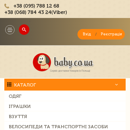
+38 (095) 788 12 68
+38 (068) 784 43 24(Viber)
;
Toggle
navigation
Вхід
/
Реєстрація
КАТАЛОГ
ОДЯГ
ІГРАШКИ
ВЗУТТЯ
ВЕЛОСИПЕДИ ТА ТРАНСПОРТНІ ЗАСОБИ