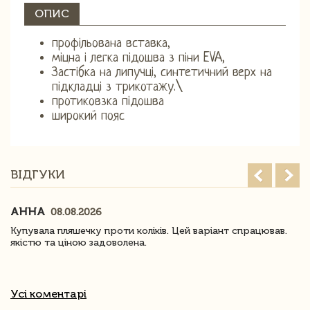
ОПИС
профільована вставка,
міцна і легка підошва з піни EVA,
Застібка на липучці, синтетичний верх на
підкладці з трикотажу.\
протиковзка підошва
широкий пояс
ВІДГУКИ
АННА
08.08.2026
Купувала пляшечку проти коліків. Цей варіант спрацював.
якістю та ціною задоволена.
Усі коментарі