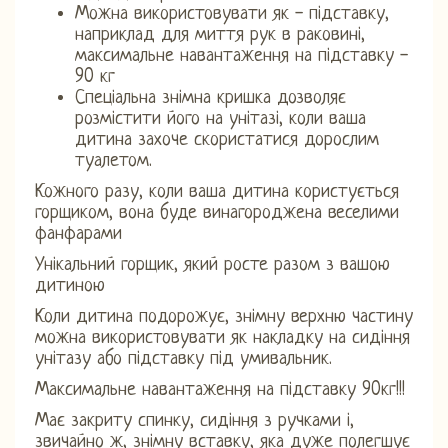
Можна використовувати як - підставку,
наприклад для миття рук в раковині,
максимальне навантаження на підставку -
90 кг
Спеціальна знімна кришка дозволяє
розмістити його на унітазі, коли ваша
дитина захоче скористатися дорослим
туалетом.
Кожного разу, коли ваша дитина користується
горщиком, вона буде винагороджена веселими
фанфарами
Унікальний горщик, який росте разом з вашою
дитиною
Коли дитина подорожує, знімну верхню частину
можна використовувати як накладку на сидіння
унітазу або підставку під умивальник.
Максимальне навантаження на підставку 90кг!!!
Має закриту спинку, сидіння з ручками і,
звичайно ж, знімну вставку, яка дуже полегшує