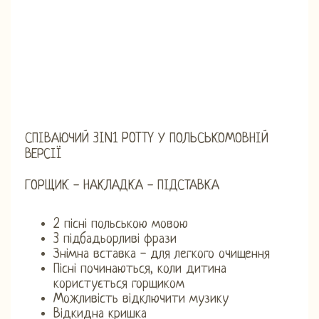
СПІВАЮЧИЙ 3IN1 POTTY У ПОЛЬСЬКОМОВНІЙ
ВЕРСІЇ
ГОРЩИК - НАКЛАДКА - ПІДСТАВКА
2 пісні польською мовою
3 підбадьорливі фрази
Знімна вставка - для легкого очищення
Пісні починаються, коли дитина
користується горщиком
Можливість відключити музику
Відкидна кришка