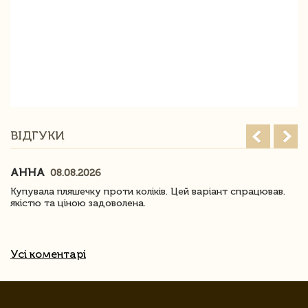
ВІДГУКИ
АННА
08.08.2026
Купувала пляшечку проти коліків. Цей варіант спрацював.
якістю та ціною задоволена.
Усі коментарі