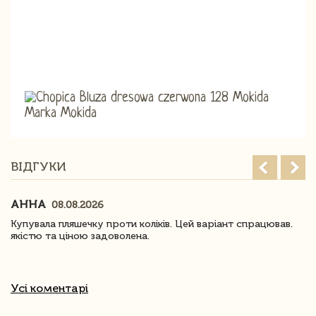
ВІДГУКИ
АННА
08.08.2026
Купувала пляшечку проти коліків. Цей варіант спрацював.
якістю та ціною задоволена.
Усі коментарі