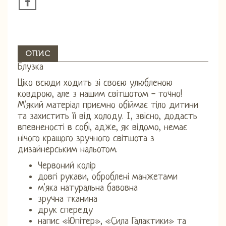
ОПИС
Блузка
Ціко всюди ходить зі своєю улюбленою
ковдрою, але з нашим світшотом - точно!
М'який матеріал приємно обіймає тіло дитини
та захистить її від холоду. І, звісно, ​​додасть
впевненості в собі, адже, як відомо, немає
нічого кращого зручного світшота з
дизайнерським нальотом.
Червоний колір
довгі рукави, оброблені манжетами
м'яка натуральна бавовна
зручна тканина
друк спереду
напис «Юпітер», «Сила Галактики» та