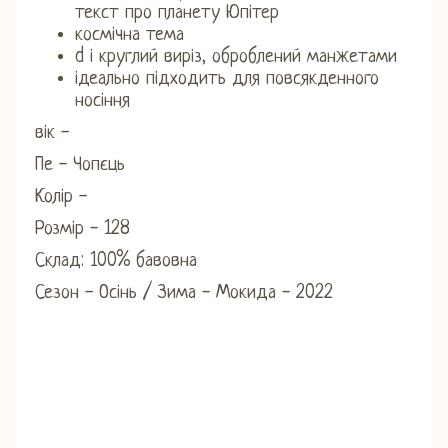
текст про планету Юпітер
космічна тема
d і круглий виріз, оброблений манжетами
ідеально підходить для повсякденного
носіння
вік -
Пе - Чопєць
Колір -
Розмір - 128
Склад: 100% бавовна
Сезон - Осінь / Зима - Мокида - 2022