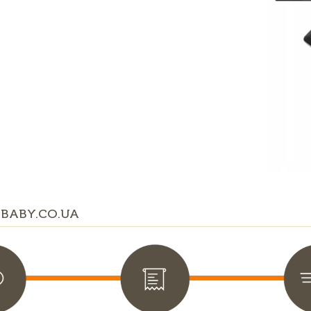
BABY.CO.UA