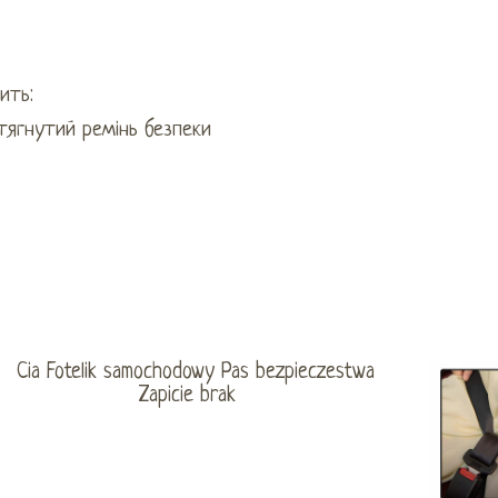
ить:
тягнутий ремінь безпеки