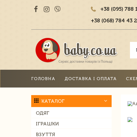
+38 (095) 788 
+38 (068) 784 43 2
ГОЛОВНА
ДОСТАВКА І ОПЛАТА
СХЕ
КАТАЛОГ
ОДЯГ
ІГРАШКИ
ВЗУТТЯ