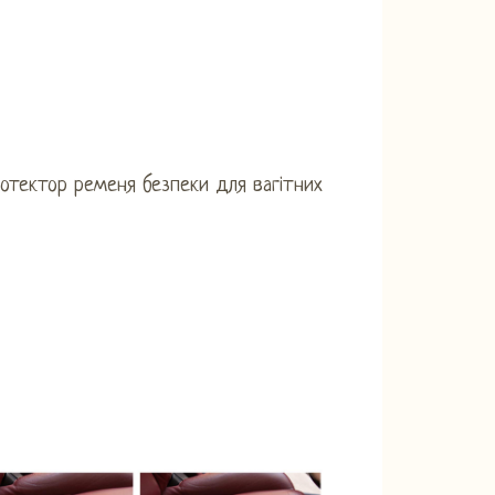
отектор ременя безпеки для вагітних