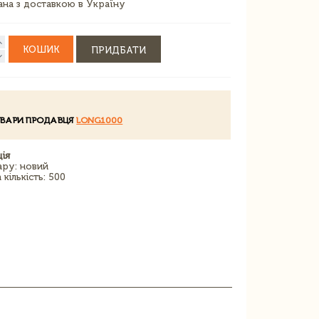
зана з доставкою в Україну
КОШИК
ПРИДБАТИ
ОВАРИ ПРОДАВЦЯ
LONG1000
ія
ару: новий
кількість: 500