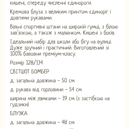
кишені, спереду численні єдинороги.
Кремова блуза з великим принтом єдиноріг і
довгими рукавами.
Вільні спортивні штани на широкій гумці, з білою
зав’язкою, а також з малюнком. Кишені з боків.
Ідеальний набір для школи або бігу на вулиці.
Дуже зручний і практичний. Виготовлений зі
100% бавовни преміум-класу.
Розмір 128/134
СВІТШОТ БОМБЕР
д. загальна довжина - 50 см
д. рукава від горловини - 54 см
ширина між лямками - 39 см (з застібкою на
гудзики)
БЛУЗКА
д. загальна довжина - 48 см