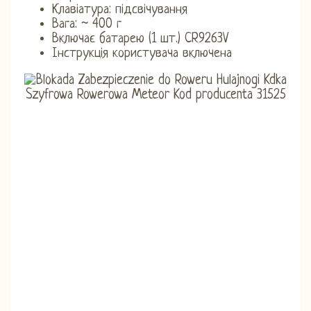
Клавіатура: підсвічування
Вага: ~ 400 г
Включає батарею (1 шт.) CR9263V
Інструкція користувача включена