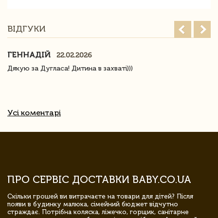
ВІДГУКИ
ГЕННАДІЙ
22.02.2026
Дякую за Дугласа! Дитина в захваті)))
Усі коментарі
ПРО СЕРВІС ДОСТАВКИ BABY.CO.UA
Скільки грошей ви витрачаєте на товари для дітей? Після
появи в будинку малюка, сімейний бюджет відчутно
страждає. Потрібна коляска, ліжечко, горщик, санітарне