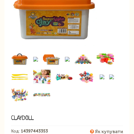
CLAYDOLL
Код:
14397443353
Як купувати