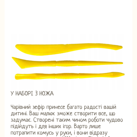
У НАБОРІ 3 НОЖА
Чарівний зефір принесе багато радості вашій
дитині. Ваш малюк зможе створити все, що
задумає. Створені таким чином роботи чудово
підійдуть і для інших ігор. Варто лише
потрапити комусь у руки, і вони відразу