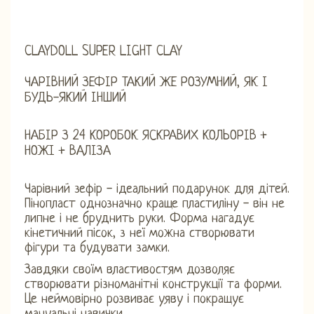
CLAYDOLL SUPER LIGHT CLAY
ЧАРІВНИЙ ЗЕФІР ТАКИЙ ЖЕ РОЗУМНИЙ, ЯК І
БУДЬ-ЯКИЙ ІНШИЙ
НАБІР З 24 КОРОБОК ЯСКРАВИХ КОЛЬОРІВ +
НОЖІ + ВАЛІЗА
Чарівний зефір - ідеальний подарунок для дітей.
Пінопласт однозначно краще пластиліну - він не
липне і не бруднить руки. Форма нагадує
кінетичний пісок, з неї можна створювати
фігури та будувати замки.
Завдяки своїм властивостям дозволяє
створювати різноманітні конструкції та форми.
Це неймовірно розвиває уяву і покращує