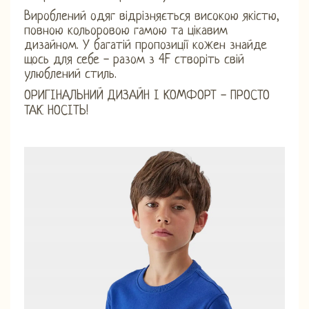
Вироблений одяг відрізняється високою якістю,
повною кольоровою гамою та цікавим
дизайном. У багатій пропозиції кожен знайде
щось для себе - разом з 4F створіть свій
улюблений стиль.
ОРИГІНАЛЬНИЙ ДИЗАЙН І КОМФОРТ - ПРОСТО
ТАК НОСІТЬ!