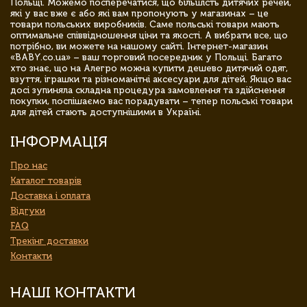
Польщі. Можемо посперечатися, що більшість дитячих речей,
які у вас вже є або які вам пропонують у магазинах – це
товари польських виробників. Саме польські товари мають
оптимальне співвідношення ціни та якості. А вибрати все, що
потрібно, ви можете на нашому сайті. Інтернет-магазин
«BABY.co.ua» – ваш торговий посередник у Польщі. Багато
хто знає, що на Алегро можна купити дешево дитячий одяг,
взуття, іграшки та різноманітні аксесуари для дітей. Якщо вас
досі зупиняла складна процедура замовлення та здійснення
покупки, поспішаємо вас порадувати – тепер польські товари
для дітей стають доступнішими в Україні.
ІНФОРМАЦІЯ
Про нас
Каталог товарів
Доставка і оплата
Відгуки
FAQ
Трекінг доставки
Контакти
НАШІ КОНТАКТИ