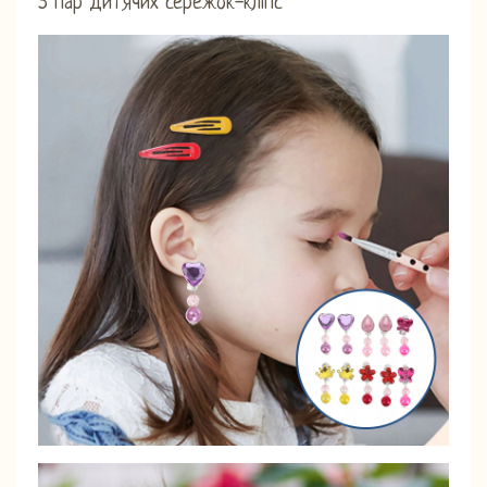
5 пар дитячих сережок-кліпс