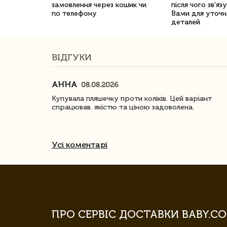
замовлення через кошик чи
після чого зв'яз
по телефону
Вами для уточн
деталей
ВІДГУКИ
АННА
08.08.2026
ачество
Купувала пляшечку проти коліків. Цей варіант
спрацював. якістю та ціною задоволена.
Усі коментарі
ПРО СЕРВІС ДОСТАВКИ BABY.CO