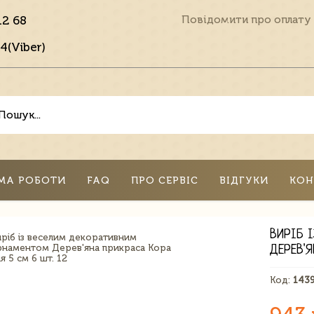
12 68
Повідомити про оплату
4(Viber)
МА РОБОТИ
FAQ
ПРО СЕРВІС
ВІДГУКИ
КОН
ВИРІБ 
ДЕРЕВ'Я
Код:
143