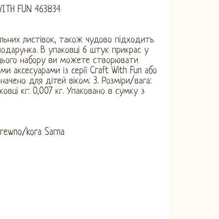
WITH FUN 463834
льних листівок, також чудово підходить
одарунка. В упаковці 6 штук прикрас у
 цього набору ви можете створювати
и аксесуарами із серії Craft With Fun або
начено для дітей віком: 3. Розміри/вага:
овці кг: 0,007 кг. Упаковано в сумку з