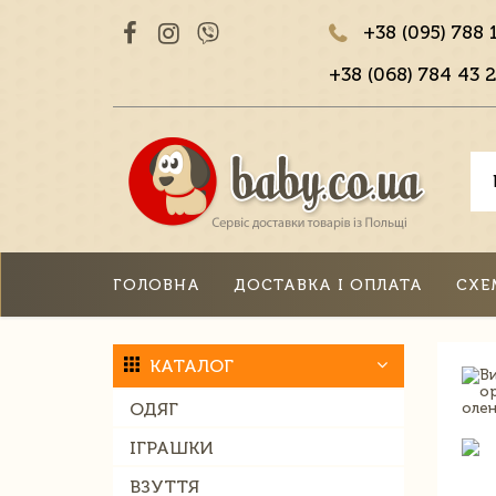
+38 (095) 788 
+38 (068) 784 43 2
ГОЛОВНА
ДОСТАВКА І ОПЛАТА
СХЕ
КАТАЛОГ
ОДЯГ
ІГРАШКИ
ВЗУТТЯ