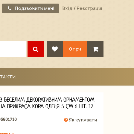
Подзвонити мені
Вхід
/
Реєстрація
0 грн
ТАКТИ
ІЗ ВЕСЕЛИМ ДЕКОРАТИВНИМ ОРНАМЕНТОМ
НА ПРИКРАСА КОРА ОЛЕНЯ 5 СМ 6 ШТ. 12
95801710
Як купувати