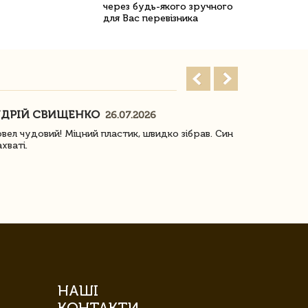
через будь-якого зручного
для Вас перевізника
ДРІЙ СВИЩЕНКО
НАСТЯ
26.07.2026
18
овел чудовий! Міцний пластик, швидко зібрав. Син
Посилку отр
ахваті.
задоволена!
НАШІ
КОНТАКТИ