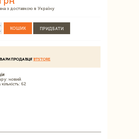
 грн
зана з доставкою в Україну
КОШИК
ПРИДБАТИ
ОВАРИ ПРОДАВЦЯ
BTSTORE
ія
ару: новий
кількість: 62