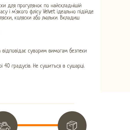
ки для прогулянок по найскладнішій
у і м'якого флісу Velvet ідеально підійде
яски, коляски або люльки. Вкладиш
2
а відповідає суворим вимогам безпеки
 40 градусів. Не сушиться в сушарці.