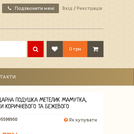
Подзвонити мені
Вхід
/
Реєстрація
0 грн
ТАКТИ
ДАРНА ПОДУШКА МЕТЕЛИК МАМУТКА,
КИ КОРИЧНЕВОГО ТА БЕЖЕВОГО
95598950
Як купувати