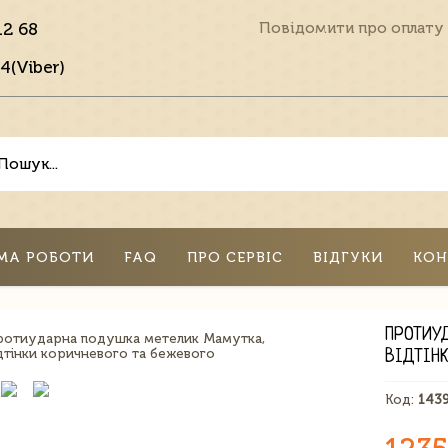
12 68
Повідомити про оплату
4(Viber)
МА РОБОТИ
FAQ
ПРО СЕРВІС
ВІДГУКИ
КОН
ПРОТИУ
ВІДТІН
Код:
143