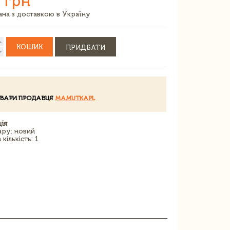
 грн
зана з доставкою в Україну
КОШИК
ПРИДБАТИ
ОВАРИ ПРОДАВЦЯ
MAMUTKAPL
ія
ару: новий
кількість: 1