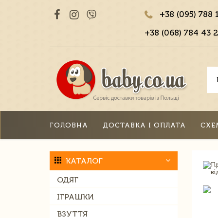
+38 (095) 788 
+38 (068) 784 43 2
ГОЛОВНА
ДОСТАВКА І ОПЛАТА
СХЕ
КАТАЛОГ
ОДЯГ
ІГРАШКИ
ВЗУТТЯ