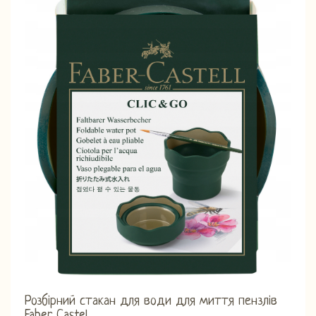
Розбірний стакан для води для миття пензлів