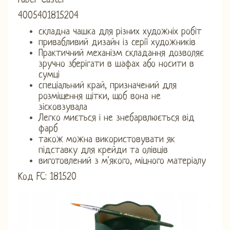
Faber Castel
4005401815204
складна чашка для різних художніх робіт
привабливий дизайн із серії художників
Практичний механізм складання дозволяє
зручно зберігати в шафах або носити в
сумці
спеціальний край, призначений для
розміщення щітки, щоб вона не
зісковзувала
Легко миється і не знебарвлюється від
фарб
також можна використовувати як
підставку для крейди та олівців
виготовлений з м'якого, міцного матеріалу
Код FC: 181520