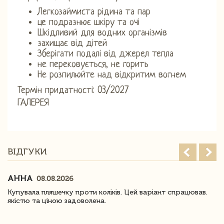
Легкозаймиста рідина та пар
це подразнює шкіру та очі
Шкідливий для водних організмів
захищає від дітей
Зберігати подалі від джерел тепла
не перековується, не горить
Не розпилюйте над відкритим вогнем
Термін придатності: 03/2027
ГАЛЕРЕЯ
ВІДГУКИ
АННА
08.08.2026
Купувала пляшечку проти коліків. Цей варіант спрацював.
якістю та ціною задоволена.