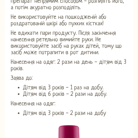
препарат непрямим способом - розпиліть його,
а потім акуратно розподіліть.
Не використовуйте на пошкодженій або
роздратованій шкірі або пухких кістках!
Не вдихати пари продукту. Після закінчення
нанесення ретельно вимийте руки. Не
використовуйте засіб на руках дітей, тому що
засіб може потрапити в рот дитини.
Нанесення на одяг: 2 рази на день - дітям від 3
років.
Заява до:
Дітям від 3 років - 1 раз на добу.
Дітям від 6 років - 2 рази на добу.
Нанесення на одяг:
Дітям від 3 років - 2 рази на добу