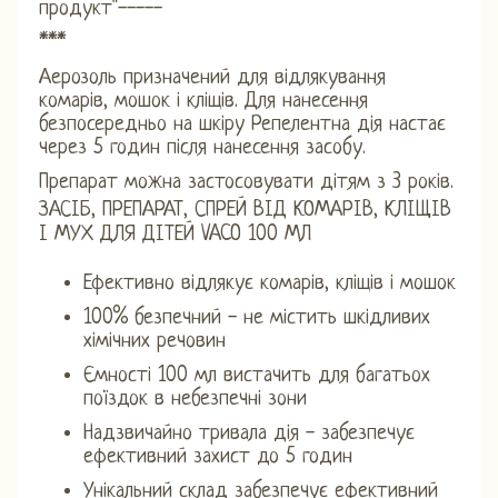
продукт"-----
***
Аерозоль призначений для відлякування
комарів, мошок і кліщів. Для нанесення
безпосередньо на шкіру Репелентна дія настає
через 5 годин після нанесення засобу.
Препарат можна застосовувати дітям з 3 років.
ЗАСІБ, ПРЕПАРАТ, СПРЕЙ ВІД КОМАРІВ, КЛІЩІВ
І МУХ ДЛЯ ДІТЕЙ VACO 100 МЛ
Ефективно відлякує комарів, кліщів і мошок
100% безпечний - не містить шкідливих
хімічних речовин
Ємності 100 мл вистачить для багатьох
поїздок в небезпечні зони
Надзвичайно тривала дія - забезпечує
ефективний захист до 5 годин
Унікальний склад забезпечує ефективний