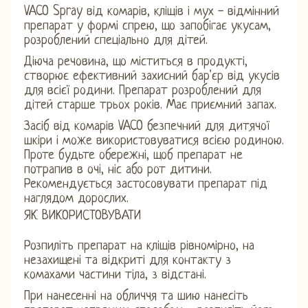
VACO Spray від комарів, кліщів і мух - відмінний
препарат у формі спрею, що запобігає укусам,
розроблений спеціально для дітей.
Діюча речовина, що міститься в продукті,
створює ефективний захисний бар'єр від укусів
для всієї родини. Препарат розроблений для
дітей старше трьох років. Має приємний запах.
Засіб від комарів VACO безпечний для дитячої
шкіри і може використовуватися всією родиною.
Проте будьте обережні, щоб препарат не
потрапив в очі, ніс або рот дитини.
Рекомендується застосовувати препарат під
наглядом дорослих.
ЯК ВИКОРИСТОВУВАТИ
Розпиліть препарат на кліщів рівномірно, на
незахищені та відкриті для контакту з
комахами частини тіла, з відстані.
При нанесенні на обличчя та шию нанесіть