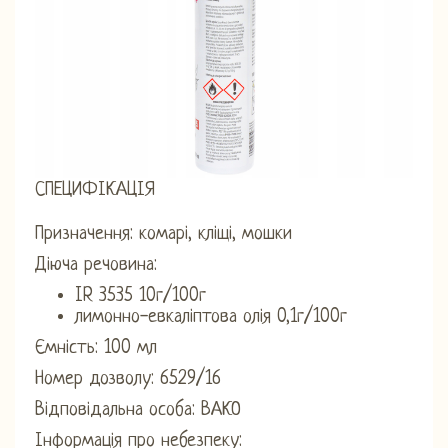
СПЕЦИФІКАЦІЯ
Призначення: комарі, кліщі, мошки
Діюча речовина:
IR 3535 10г/100г
лимонно-евкаліптова олія 0,1г/100г
Ємність: 100 мл
Номер дозволу: 6529/16
Відповідальна особа: ВАКО
Інформація про небезпеку: