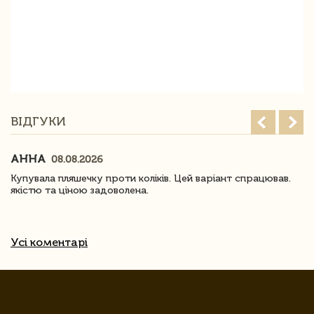
ВІДГУКИ
АННА
08.08.2026
Купувала пляшечку проти коліків. Цей варіант спрацював.
якістю та ціною задоволена.
Усі коментарі