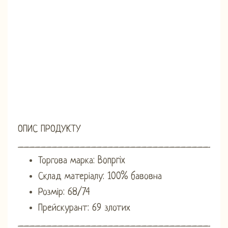
ОПИС ПРОДУКТУ
_____________________________________
Торгова марка: Bonprix
Склад матеріалу: 100% бавовна
Розмір: 68/74
Прейскурант: 69 злотих
_____________________________________