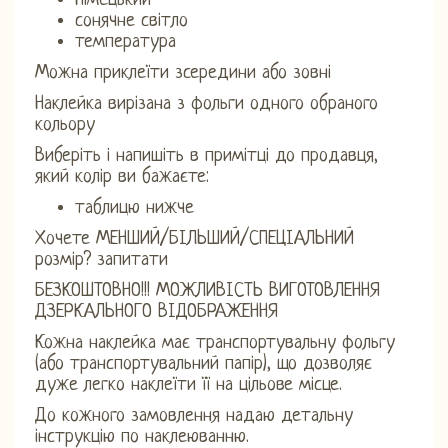
Німецький
сонячне світло
температура
Можна приклеїти зсередини або зовні
Наклейка вирізана з фольги одного обраного
кольору
Виберіть і напишіть в примітці до продавця,
який колір ви бажаєте:
таблицю нижче
Хочете МЕНШИЙ/БІЛЬШИЙ/СПЕЦІАЛЬНИЙ
розмір? запитати
БЕЗКОШТОВНО!!! МОЖЛИВІСТЬ ВИГОТОВЛЕННЯ
ДЗЕРКАЛЬНОГО ВІДОБРАЖЕННЯ
Кожна наклейка має транспортувальну фольгу
(або транспортувальний папір), що дозволяє
дуже легко наклеїти її на цільове місце.
До кожного замовлення надаю детальну
інструкцію по наклеюванню.