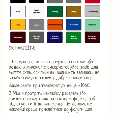
ЯК НАКЛЕЇТИ:
1 Ретельно очистіть поверхню спиртом або
водою з милом. Не використовуйте засіб для
миття скла, оскільки він залишить залишки, які
заважатимуть наклейці добре приклеїтися.
Наклеювати при температурі вище +10oC.
2 Міцно протріть наклейку ракелем або
кредитною карткою на прозорій фользі, щоб
підготувати її до нанесення. Це допоможе
наклейці краще приклеїтися до фольги для