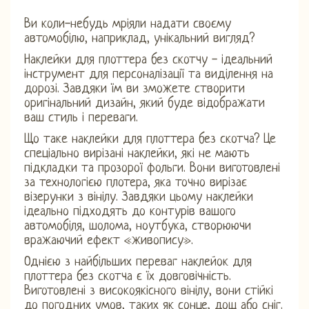
Ви коли-небудь мріяли надати своєму
автомобілю, наприклад, унікальний вигляд?
Наклейки для плоттера без скотчу - ідеальний
інструмент для персоналізації та виділення на
дорозі. Завдяки їм ви зможете створити
оригінальний дизайн, який буде відображати
ваш стиль і переваги.
Що таке наклейки для плоттера без скотча? Це
спеціально вирізані наклейки, які не мають
підкладки та прозорої фольги. Вони виготовлені
за технологією плотера, яка точно вирізає
візерунки з вінілу. Завдяки цьому наклейки
ідеально підходять до контурів вашого
автомобіля, шолома, ноутбука, створюючи
вражаючий ефект «живопису».
Однією з найбільших переваг наклейок для
плоттера без скотча є їх довговічність.
Виготовлені з високоякісного вінілу, вони стійкі
до погодних умов, таких як сонце, дощ або сніг.