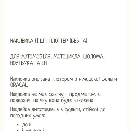
НАКЛЕЙКА (1 ШТ) ПЛОТТЕР (БЕЗ ТА)
ДЛЯ АВТОМОБІЛЯ, МОТОЦИКЛА, ШОЛОМА,
НОУТБУКА ТА ІН
Наклейка вирізана плотером з німецької фольги
ORACAL
Наклейка не має скотчу - предметом є
поверхня, на яку вона буде наклеєна
Наклейка виготовлена ​​з фольги, стійкої до
погодних умов:
дощ