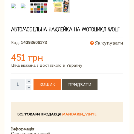
АВТОМОБІЛЬНА НАКЛЕЙКА НА МОТОЦИКЛ WOLF
Код:
14392605172
Як купувати
451 грн
Ціна вказана з доставкою в Україну
КОШИК
ПРИДБАТИ
ВСІ ТОВАРИ ПРОДАВЦЯ
MANDARIN_VINYL
Інформація
Стан товару: новий