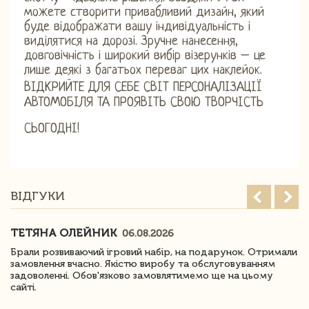
можете створити привабливий дизайн, який
буде відображати вашу індивідуальність і
виділятися на дорозі. Зручне нанесення,
довговічність і широкий вибір візерунків – це
лише деякі з багатьох переваг цих наклейок.
ВІДКРИЙТЕ ДЛЯ СЕБЕ СВІТ ПЕРСОНАЛІЗАЦІЇ
АВТОМОБІЛЯ ТА ПРОЯВІТЬ СВОЮ ТВОРЧІСТЬ
СЬОГОДНІ!
ВІДГУКИ
ТЕТЯНА ОЛЕЙНИК
06.08.2026
Брали розвиваючий ігровий набір, на подарунок. Отримали
замовлення вчасно. Якістю виробу та обслуговуванням
задоволенні. Обов'язково замовлятимемо ще на цьому
сайті.