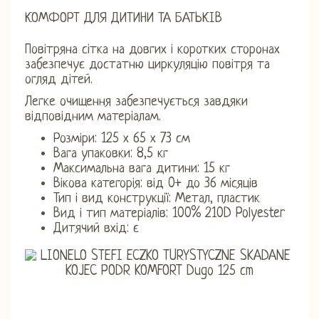
КОМФОРТ ДЛЯ ДИТИНИ ТА БАТЬКІВ
Повітряна сітка на довгих і коротких сторонах
забезпечує достатню циркуляцію повітря та
огляд дітей.
Легке очищення забезпечується завдяки
відповідним матеріалам.
Розміри: 125 х 65 х 73 см
Вага упаковки: 8,5 кг
Максимальна вага дитини: 15 кг
Вікова категорія: від 0+ до 36 місяців
Тип і вид конструкції: Метал, пластик
Вид і тип матеріалів: 100% 210D Polyester
Дитячий вхід: є