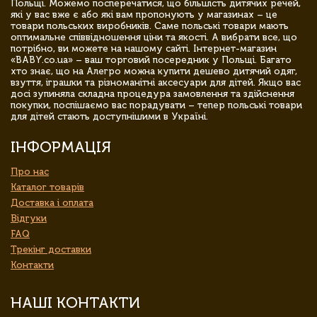
Польщі. Можемо посперечатися, що більшість дитячих речей,
які у вас вже є або які вам пропонують у магазинах – це
товари польських виробників. Саме польські товари мають
оптимальне співвідношення ціни та якості. А вибрати все, що
потрібно, ви можете на нашому сайті. Інтернет-магазин
«BABY.co.ua» – ваш торговий посередник у Польщі. Багато
хто знає, що на Алегро можна купити дешево дитячий одяг,
взуття, іграшки та різноманітні аксесуари для дітей. Якщо вас
досі зупиняла складна процедура замовлення та здійснення
покупки, поспішаємо вас порадувати – тепер польські товари
для дітей стають доступнішими в Україні.
ІНФОРМАЦІЯ
Про нас
Каталог товарів
Доставка і оплата
Відгуки
FAQ
Трекінг доставки
Контакти
НАШІ КОНТАКТИ