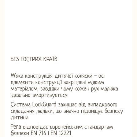
БЕЗ ГОСТРИХ КРАЇВ
М'яка конструкція дитячої коляски - всі
елементи конструкції закріплені м'яким
матеріалом, завдяки чому кожен рух малюка
ідеально амортизується.
Система LockGuard захищає від випадкового
складання люльки, що значно підвищує безпеку
дитини.
Pena відповідає європейським стандартам
безпеки EN 716 і EN 12221