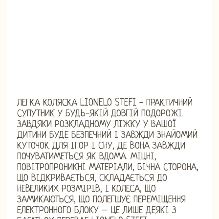
ЛЕГКА КОЛЯСКА LIONELO STEFI - ПРАКТИЧНИЙ
СУПУТНИК У БУДЬ-ЯКІЙ ДОВГІЙ ПОДОРОЖІ.
ЗАВДЯКИ РОЗКЛАДНОМУ ЛІЖКУ У ВАШОЇ
ДИТИНИ БУДЕ БЕЗПЕЧНИЙ І ЗАВЖДИ ЗНАЙОМИЙ
КУТОЧОК ДЛЯ ІГОР І СНУ, ДЕ ВОНА ЗАВЖДИ
ПОЧУВАТИМЕТЬСЯ ЯК ВДОМА. МІЦНІ,
ПОВІТРОПРОНИКНІ МАТЕРІАЛИ, БІЧНА СТОРОНА,
ЩО ВІДКРИВАЄТЬСЯ, СКЛАДАЄТЬСЯ ДО
НЕВЕЛИКИХ РОЗМІРІВ, І КОЛЕСА, ЩО
ЗАМИКАЮТЬСЯ, ЩО ПОЛЕГШУЄ ПЕРЕМІЩЕННЯ
ЕЛЕКТРОННОГО БЛОКУ – ЦЕ ЛИШЕ ДЕЯКІ З