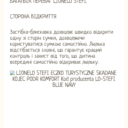
БАГАТЬОХ ПЕРЕВАГ LIONELO STEFI.
СТОРОНА ВІДКРИТТЯ
Застібка-блискавка дозволяє швидко відкрити
одну зі сторін сумки, дозволяючи
користуватися сумкою самостійно. Люлька
відстібається ззовні, що гарантує кращий
контроль і захист від того, що дитина
всередині самостійно відкриває люльку.