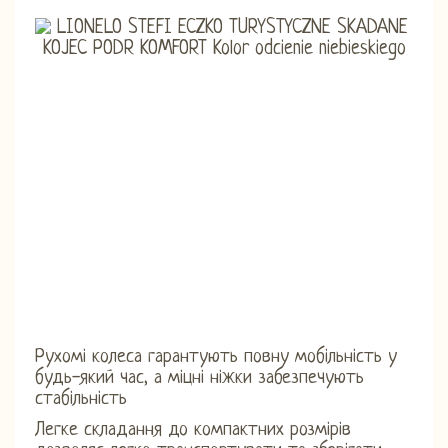
Рухомі колеса гарантують повну мобільність у
будь-який час, а міцні ніжки забезпечують
стабільність
Легке складання до компактних розмірів