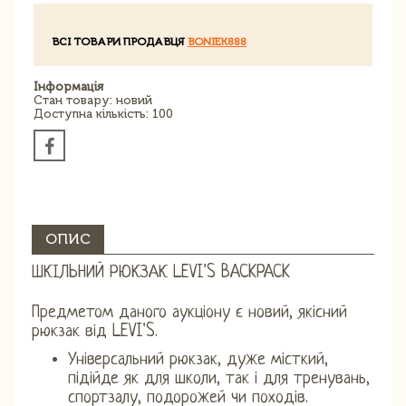
ВСІ ТОВАРИ ПРОДАВЦЯ
BONIEK888
Інформація
Стан товару: новий
Доступна кількість: 100
ОПИС
ШКІЛЬНИЙ РЮКЗАК LEVI'S BACKPACK
Предметом даного аукціону є новий, якісний
рюкзак від LEVI'S.
Універсальний рюкзак, дуже місткий,
підійде як для школи, так і для тренувань,
спортзалу, подорожей чи походів.