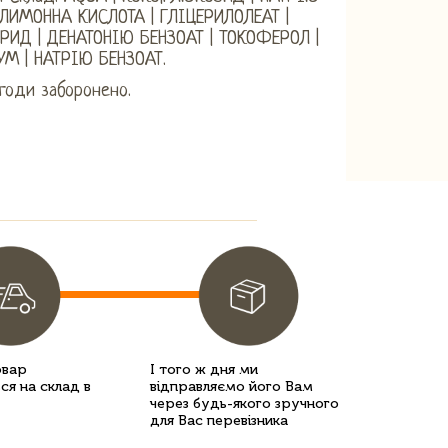
ЛИМОННА КИСЛОТА | ГЛІЦЕРИЛОЛЕАТ |
ИД | ДЕНАТОНІЮ БЕНЗОАТ | ТОКОФЕРОЛ |
М | НАТРІЮ БЕНЗОАТ.
згоди заборонено.
овар
І того ж дня ми
ся на склад в
відправляємо його Вам
через будь-якого зручного
для Вас перевізника