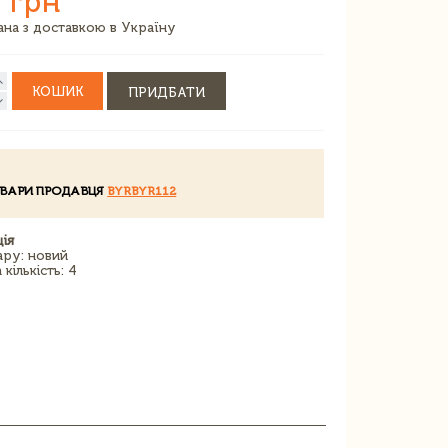
 грн
зана з доставкою в Україну
КОШИК
ПРИДБАТИ
ОВАРИ ПРОДАВЦЯ
BYRBYR112
ія
ару: новий
кількість: 4