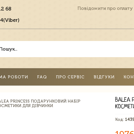
12 68
Повідомити про оплату
4(Viber)
МА РОБОТИ
FAQ
ПРО СЕРВІС
ВІДГУКИ
КОН
BALEA 
КОСМЕТ
Код:
143