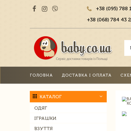
+38 (095) 788 
+38 (068) 784 43 2
ГОЛОВНА
ДОСТАВКА І ОПЛАТА
СХЕ
КАТАЛОГ
ОДЯГ
ІГРАШКИ
ВЗУТТЯ