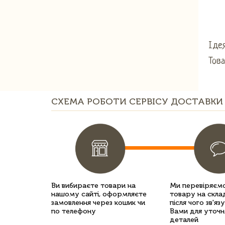
Ідея
Тов
СХЕМА РОБОТИ СЕРВІСУ ДОСТАВКИ 
Ви вибираєте товари на
Ми перевіряємо
нашому сайті, оформляєте
товару на склад
замовлення через кошик чи
після чого зв'яз
по телефону
Вами для уточн
деталей