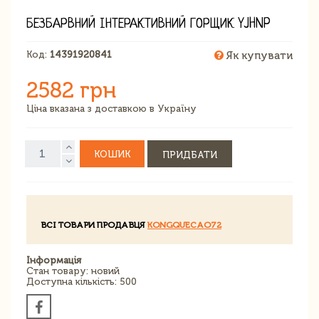
БЕЗБАРВНИЙ ІНТЕРАКТИВНИЙ ГОРЩИК YJHNP
Код:
14391920841
Як купувати
2582 грн
Ціна вказана з доставкою в Україну
КОШИК
ПРИДБАТИ
ВСІ ТОВАРИ ПРОДАВЦЯ
KONGQUECAO72
Інформація
Стан товару: новий
Доступна кількість: 500