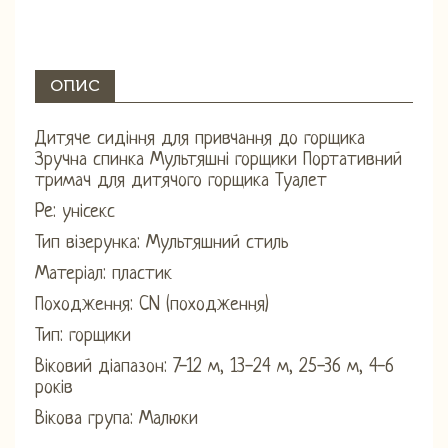
ОПИС
Дитяче сидіння для привчання до горщика
Зручна спинка Мультяшні горщики Портативний
тримач для дитячого горщика Туалет
Pe: унісекс
Тип візерунка: Мультяшний стиль
Матеріал: пластик
Походження: CN (походження)
Тип: горщики
Віковий діапазон: 7-12 м, 13-24 м, 25-36 м, 4-6
років
Вікова група: Малюки