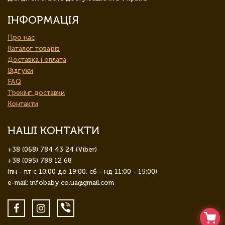
ІНФОРМАЦІЯ
Про нас
Каталог товарів
Доставка і оплата
Відгуки
FAQ
Трекінг доставки
Контакти
НАШІ КОНТАКТИ
+38 (068) 784 43 24 (Viber)
+38 (095) 788 12 68
(пн - пт с 10:00 до 19:00, сб - нд 11:00 - 15:00)
e-mail: infobaby.co.ua@gmail.com