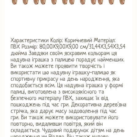
Характеристики Колір: Коричневий Матеріал:
ПВХ Розмір: 80,00X9,00X9,00 см/31,44X3,54X3,54
дюйма Завдяки своїм яскравим кольорам ця
надувна іграшка з палицею порадує найменших.
Ви також можете проявити творчість і
використати цю надувну іграшку-палицю як
спортивну прикрасу на день народження, яка
сподобається всім. Ця надувна іграшка у формі
палиці, виготовлена ​​з високоякісного та
безпечного матеріалу ПВХ, захищає їх від
пошкоджень під час гри. Декоративна дерев'яна
стрічка, яка дарує масу задоволення під час
гри. Ви також можете використовувати його
повторно, видаливши повітря, який він
складається. Чудовий подарунок дітям на день