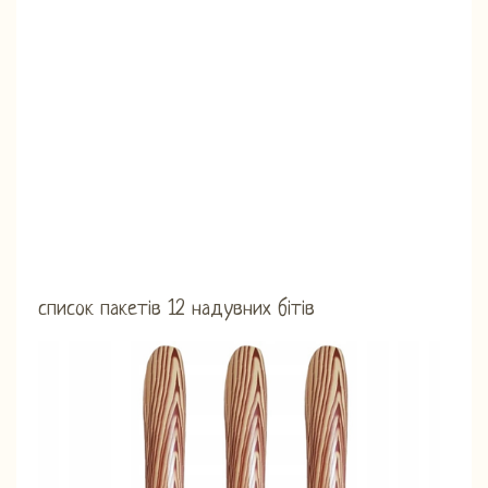
список пакетів 12 надувних бітів