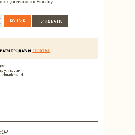
зана з доставкою в Україну
КОШИК
ПРИДБАТИ
ОВАРИ ПРОДАВЦЯ
SPORTME
ія
ару: новий
кількість: 4
EOR