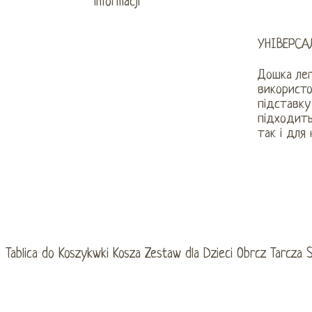
УНІВЕРСА
Дошка лег
використо
підставку
підходить
так і для