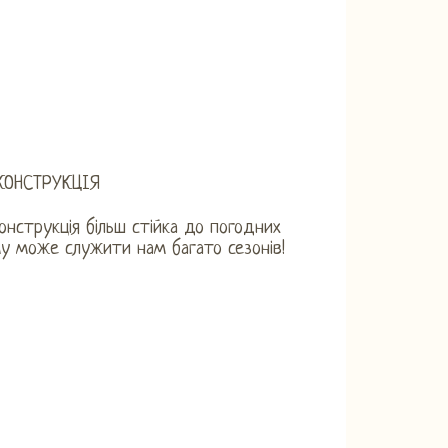
КОНСТРУКЦІЯ
онструкція більш стійка до погодних
у може служити нам багато сезонів!