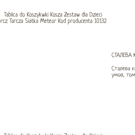
СТАЛЕВА 
Сталева к
умов, том