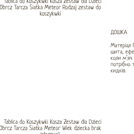
ДОШКА
Матеріал 
щита, ефе
коли м’яч
потрібно 
кидків.