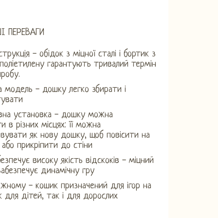
І ПЕРЕВАГИ
трукція - обідок з міцної сталі і бортик з
поліетилену гарантують тривалий термін
робу.
 модель - дошку легко збирати і
тувати
вна установка - дошку можна
и в різних місцях: її можна
вувати як нову дошку, щоб повісити на
 або прикріпити до стіни
езпечує високу якість відскоків - міцний
забезпечує динамічну гру
ожному - кошик призначений для ігор на
к для дітей, так і для дорослих