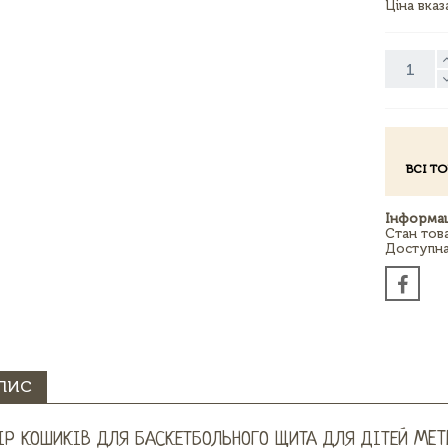
Ціна вка
ВСІ Т
Інформац
Стан тов
Доступна 
ПИС
ІР КОШИКІВ ДЛЯ БАСКЕТБОЛЬНОГО ЩИТА ДЛЯ ДІТЕЙ MET