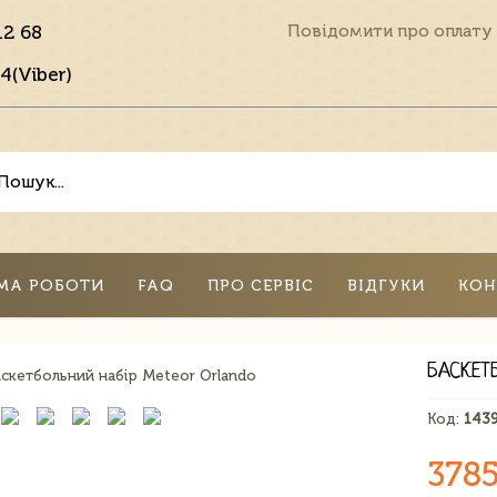
12 68
Повідомити про оплату
4(Viber)
МА РОБОТИ
FAQ
ПРО СЕРВІС
ВІДГУКИ
КОН
БАСКЕТ
Код:
143
3785