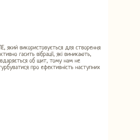
ПЕ, який використовується для створення
ктивно гасить вібрації, які виникають,
 вдаряється об щит, тому нам не
турбуватися про ефективність наступних