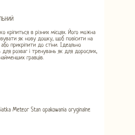
ЛЬНИЙ
ко кріпиться в різних місцях. Його можна
вувати як нову дошку, щоб повісити на
 або прикріпити до стіни. Ідеально
 для розваг і тренувань як для дорослих,
 найменших гравців.