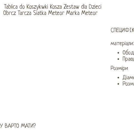
СПЕЦИФІ
матеріали
Обод
Прав
Розміри
Діам
Розм
У ВАРТО МАТИ?