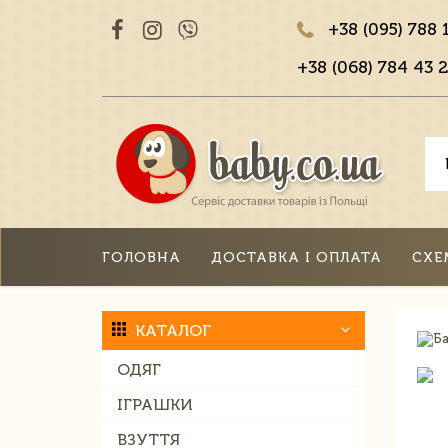
+38 (095) 788 
+38 (068) 784 43 2
ГОЛОВНА
ДОСТАВКА І ОПЛАТА
СХЕ
КАТАЛОГ
ОДЯГ
ІГРАШКИ
ВЗУТТЯ