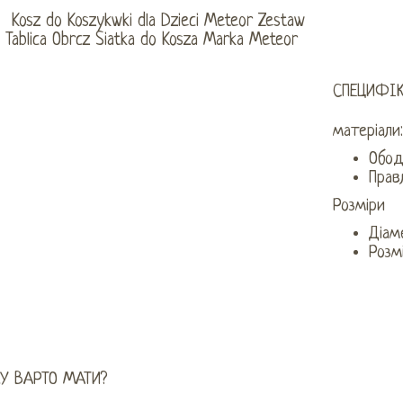
СПЕЦИФІ
матеріали
Обод
Прав
Розміри
Діам
Розм
У ВАРТО МАТИ?