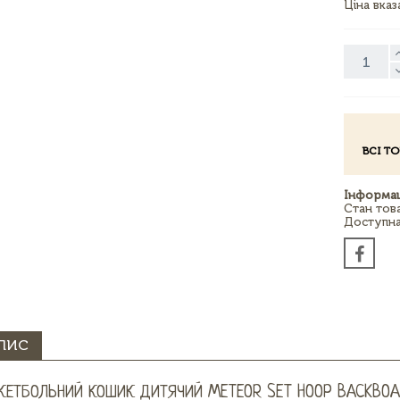
Ціна вка
ВСІ Т
Інформац
Стан тов
Доступна 
ПИС
КЕТБОЛЬНИЙ КОШИК ДИТЯЧИЙ METEOR SET HOOP BACKBOA