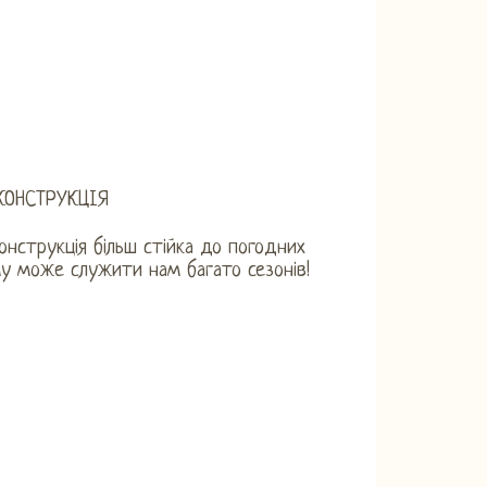
КОНСТРУКЦІЯ
онструкція більш стійка до погодних
у може служити нам багато сезонів!