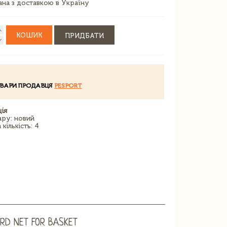
зана з доставкою в Україну
КОШИК
ПРИДБАТИ
ОВАРИ ПРОДАВЦЯ
PESPORT
ія
ару: новий
кількість: 4
RD NET FOR BASKET