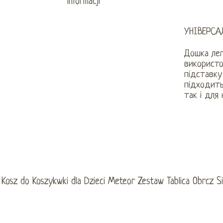
УНІВЕРСА
Дошка лег
використо
підставку
підходить
так і для