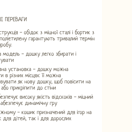
І ПЕРЕВАГИ
трукція - обідок з міцної сталі і бортик з
поліетилену гарантують тривалий термін
робу.
 модель - дошку легко збирати і
тувати
вна установка - дошку можна
и в різних місцях: її можна
вувати як нову дошку, щоб повісити на
 або прикріпити до стіни
езпечує високу якість відскоків - міцний
забезпечує динамічну гру
ожному - кошик призначений для ігор на
к для дітей, так і для дорослих