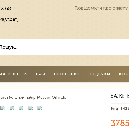
12 68
Повідомити про оплату
4(Viber)
МА РОБОТИ
FAQ
ПРО СЕРВІС
ВІДГУКИ
КОН
БАСКЕТ
Код:
143
3785