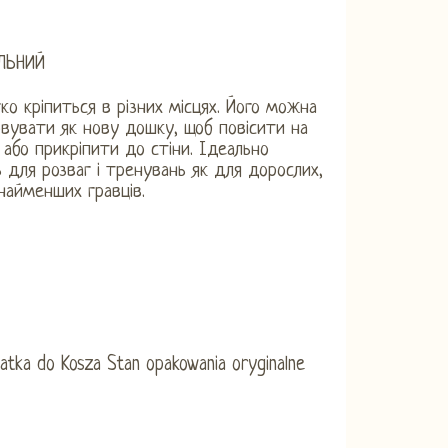
ЛЬНИЙ
ко кріпиться в різних місцях. Його можна
вувати як нову дошку, щоб повісити на
 або прикріпити до стіни. Ідеально
 для розваг і тренувань як для дорослих,
 найменших гравців.