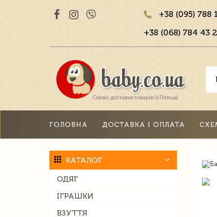
+38 (095) 788 
+38 (068) 784 43 2
ГОЛОВНА
ДОСТАВКА І ОПЛАТА
СХЕ
КАТАЛОГ
ОДЯГ
ІГРАШКИ
ВЗУТТЯ