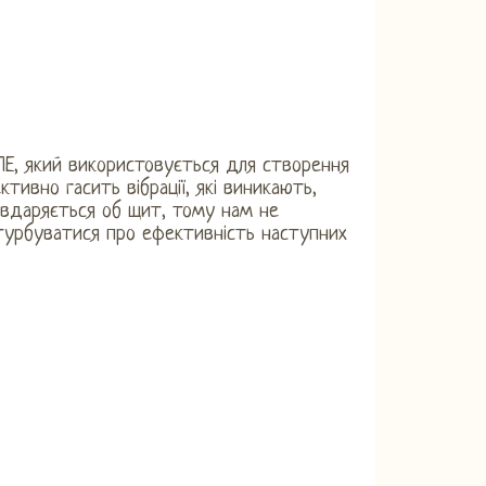
ПЕ, який використовується для створення
ктивно гасить вібрації, які виникають,
 вдаряється об щит, тому нам не
турбуватися про ефективність наступних