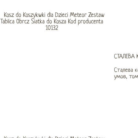
СТАЛЕВА 
Сталева к
умов, том