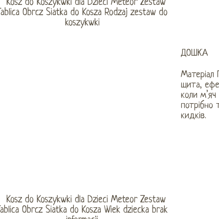
ДОШКА
Матеріал 
щита, ефе
коли м’яч
потрібно 
кидків.