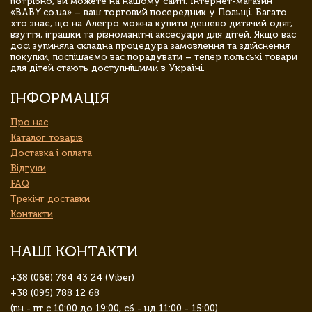
потрібно, ви можете на нашому сайті. Інтернет-магазин
«BABY.co.ua» – ваш торговий посередник у Польщі. Багато
хто знає, що на Алегро можна купити дешево дитячий одяг,
взуття, іграшки та різноманітні аксесуари для дітей. Якщо вас
досі зупиняла складна процедура замовлення та здійснення
покупки, поспішаємо вас порадувати – тепер польські товари
для дітей стають доступнішими в Україні.
ІНФОРМАЦІЯ
Про нас
Каталог товарів
Доставка і оплата
Відгуки
FAQ
Трекінг доставки
Контакти
НАШІ КОНТАКТИ
+38 (068) 784 43 24 (Viber)
+38 (095) 788 12 68
(пн - пт с 10:00 до 19:00, сб - нд 11:00 - 15:00)