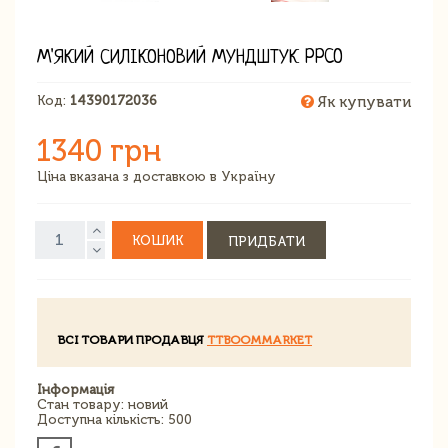
М'ЯКИЙ СИЛІКОНОВИЙ МУНДШТУК PPCO
Код:
14390172036
Як купувати
1340 грн
Ціна вказана з доставкою в Україну
КОШИК
ПРИДБАТИ
ВСІ ТОВАРИ ПРОДАВЦЯ
TTBOOMMARKET
Інформація
Стан товару: новий
Доступна кількість: 500