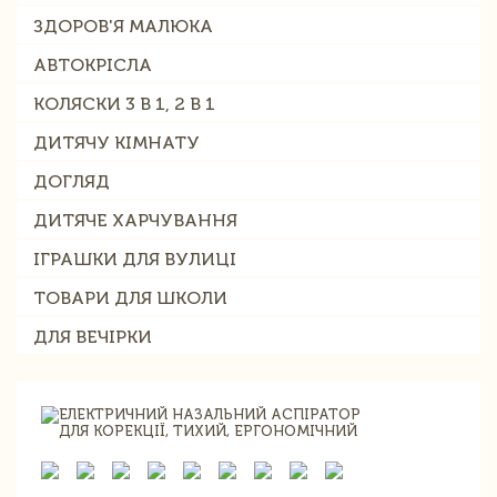
ЗДОРОВ'Я МАЛЮКА
АВТОКРІСЛА
КОЛЯСКИ 3 В 1, 2 В 1
ДИТЯЧУ КІМНАТУ
ДОГЛЯД
ДИТЯЧЕ ХАРЧУВАННЯ
ІГРАШКИ ДЛЯ ВУЛИЦІ
ТОВАРИ ДЛЯ ШКОЛИ
ДЛЯ ВЕЧІРКИ