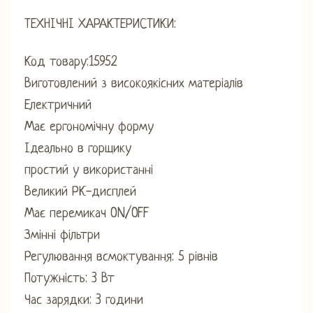
ТЕХНІЧНІ ХАРАКТЕРИСТИКИ:
Код товару:15952
Виготовлений з високоякісних матеріалів
Електричний
Має ергономічну форму
Ідеально в горщику
простий у використанні
Великий РК-дисплей
Має перемикач ON/OFF
Змінні фільтри
Регулювання всмоктування: 5 рівнів
Потужність: 3 Вт
Час зарядки: 3 години