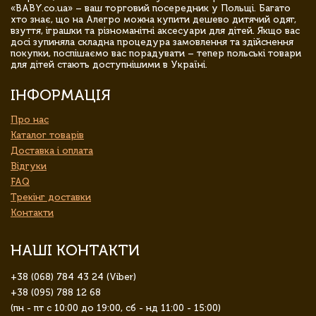
«BABY.co.ua» – ваш торговий посередник у Польщі. Багато
хто знає, що на Алегро можна купити дешево дитячий одяг,
взуття, іграшки та різноманітні аксесуари для дітей. Якщо вас
досі зупиняла складна процедура замовлення та здійснення
покупки, поспішаємо вас порадувати – тепер польські товари
для дітей стають доступнішими в Україні.
ІНФОРМАЦІЯ
Про нас
Каталог товарів
Доставка і оплата
Відгуки
FAQ
Трекінг доставки
Контакти
НАШІ КОНТАКТИ
+38 (068) 784 43 24 (Viber)
+38 (095) 788 12 68
(пн - пт с 10:00 до 19:00, сб - нд 11:00 - 15:00)