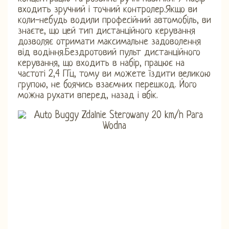
входить зручний і точний контролер.Якщо ви
коли-небудь водили професійний автомобіль, ви
знаєте, що цей тип дистанційного керування
дозволяє отримати максимальне задоволення
від водіння.Бездротовий пульт дистанційного
керування, що входить в набір, працює на
частоті 2,4 ГГц, тому ви можете їздити великою
групою, не боячись взаємних перешкод. Його
можна рухати вперед, назад і вбік.