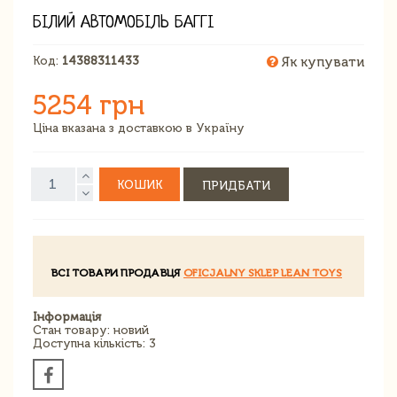
БІЛИЙ АВТОМОБІЛЬ БАГГІ
Код:
14388311433
Як купувати
5254 грн
Ціна вказана з доставкою в Україну
КОШИК
ПРИДБАТИ
ВСІ ТОВАРИ ПРОДАВЦЯ
OFICJALNY SKLEP LEAN TOYS
Інформація
Стан товару: новий
Доступна кількість: 3