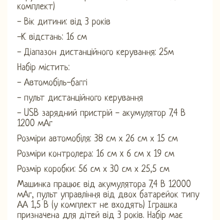
комплект)
- Вік дитини: від 3 років
-К відстань: 16 см
- Діапазон дистанційного керування: 25м
Набір містить:
- Автомобіль-баггі
- пульт дистанційного керування
- USB зарядний пристрій - акумулятор 7,4 В
1200 мАг
Розміри автомобіля: 38 см х 26 см х 15 см
Розміри контролера: 16 см x 6 см x 19 см
Розмір коробки: 56 см х 30 см х 25,5 см
Машинка працює від акумулятора 7,4 В 12000
мАг, пульт управління від двох батарейок типу
АА 1,5 В (у комплект не входять) Іграшка
призначена для дітей від 3 років. Набір має