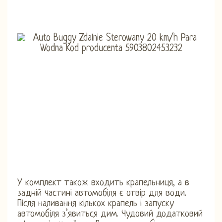
У комплект також входить крапельниця, а в
задній частині автомобіля є отвір для води.
Після наливання кількох крапель і запуску
автомобіля з’явиться дим. Чудовий додатковий