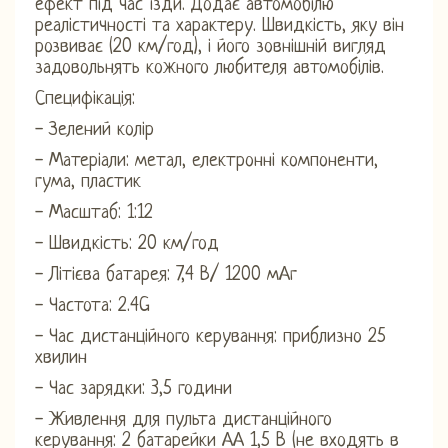
ефект під час їзди. Додає автомобілю
реалістичності та характеру. Швидкість, яку він
розвиває (20 км/год), і його зовнішній вигляд
задовольнять кожного любителя автомобілів.
Специфікація:
- Зелений колір
- Матеріали: метал, електронні компоненти,
гума, пластик
- Масштаб: 1:12
- Швидкість: 20 км/год
- Літієва батарея: 7,4 В/ 1200 мАг
- Частота: 2.4G
- Час дистанційного керування: приблизно 25
хвилин
- Час зарядки: 3,5 години
- Живлення для пульта дистанційного
керування: 2 батарейки АА 1,5 В (не входять в