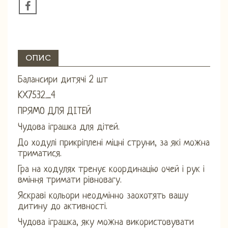
ОПИС
Балансири дитячі 2 шт
KX7532_4
ПРЯМО ДЛЯ ДІТЕЙ
Чудова іграшка для дітей.
До ходулі прикріплені міцні струни, за які можна
триматися.
Гра на ходулях тренує координацію очей і рук і
вміння тримати рівновагу.
Яскраві кольори неодмінно заохотять вашу
дитину до активності.
Чудова іграшка, яку можна використовувати