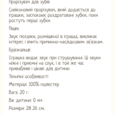
Прорізувач для зубів
Силіконовий прорізувач, який додається до
іграшки, заспокоює роздратовані зубки, поки
ростуть перші зубки.
Піщек
Звук піскалки, розміщеної в іграшці, викликає
інтерес і вчить причинно-наслідковим зв'язкам.
Брязкальце
Іграшка видає звук при струшуванні. Ці звуки
ніжні і приємні на слух, і в той же час
привабливі і цікаві для дитини.
Технічні особливості
Матеріал: 100% поліестер
Вага: 20 г.
Вік дитини: 0 м+.
Розміри: 28 26 см.