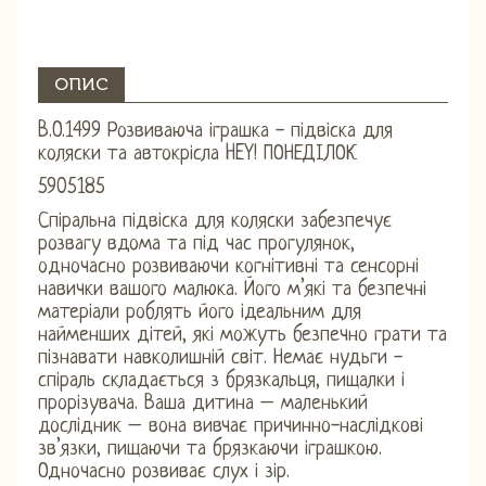
ОПИС
B.O.1499 Розвиваюча іграшка - підвіска для
коляски та автокрісла HEY! ПОНЕДІЛОК
5905185
Спіральна підвіска для коляски забезпечує
розвагу вдома та під час прогулянок,
одночасно розвиваючи когнітивні та сенсорні
навички вашого малюка. Його м’які та безпечні
матеріали роблять його ідеальним для
найменших дітей, які можуть безпечно грати та
пізнавати навколишній світ. Немає нудьги -
спіраль складається з брязкальця, пищалки і
прорізувача. Ваша дитина – маленький
дослідник – вона вивчає причинно-наслідкові
зв’язки, пищаючи та брязкаючи іграшкою.
Одночасно розвиває слух і зір.