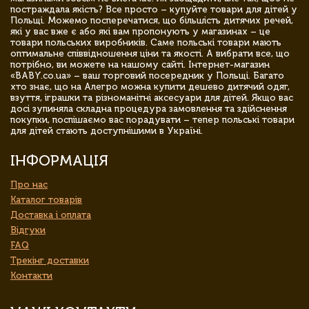
постраждала якість? Все просто – купуйте товари для дітей у
Польщі. Можемо посперечатися, що більшість дитячих речей,
які у вас вже є або які вам пропонують у магазинах – це
товари польських виробників. Саме польські товари мають
оптимальне співвідношення ціни та якості. А вибрати все, що
потрібно, ви можете на нашому сайті. Інтернет-магазин
«BABY.co.ua» – ваш торговий посередник у Польщі. Багато
хто знає, що на Алегро можна купити дешево дитячий одяг,
взуття, іграшки та різноманітні аксесуари для дітей. Якщо вас
досі зупиняла складна процедура замовлення та здійснення
покупки, поспішаємо вас порадувати – тепер польські товари
для дітей стають доступнішими в Україні.
ІНФОРМАЦІЯ
Про нас
Каталог товарів
Доставка і оплата
Відгуки
FAQ
Трекінг доставки
Контакти