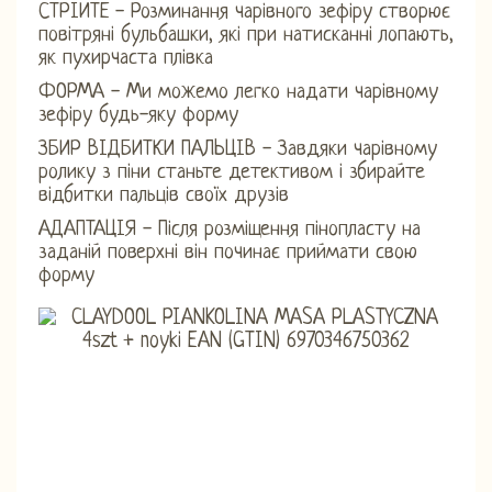
СТРІЙТЕ - Розминання чарівного зефіру створює
повітряні бульбашки, які при натисканні лопають,
як пухирчаста плівка
ФОРМА - Ми можемо легко надати чарівному
зефіру будь-яку форму
ЗБИР ВІДБИТКИ ПАЛЬЦІВ - Завдяки чарівному
ролику з піни станьте детективом і збирайте
відбитки пальців своїх друзів
АДАПТАЦІЯ - Після розміщення пінопласту на
заданій поверхні він починає приймати свою
форму