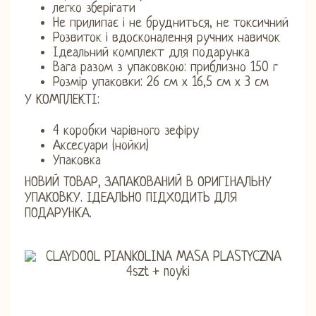
легко зберігати
Не прилипає і не брудниться, не токсичний
Розвиток і вдосконалення ручних навичок
Ідеальний комплект для подарунка
Вага разом з упаковкою: приблизно 150 г
Розмір упаковки: 26 см х 16,5 см х 3 см
У КОМПЛЕКТІ:
4 коробки чарівного зефіру
Аксесуари (нойки)
Упаковка
НОВИЙ ТОВАР, ЗАПАКОВАНИЙ В ОРИГІНАЛЬНУ
УПАКОВКУ. ІДЕАЛЬНО ПІДХОДИТЬ ДЛЯ
ПОДАРУНКА.