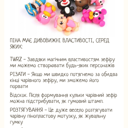
ПІНА МАЄ ДИВОВИЖНІ ВЛАСТИВОСТІ, СЕРЕД
ЯКИХ:
TWRZ - Завдяки магічним властивостям зефіру
ми можемо створювати будь-яких персонажів
РІЗАТИ - Якщо ми швидко потягнемо за обидва
кінці чарівного зефіру, ми зможемо його
порвати
Відскок. Після формування кульки чарівний зефір
можна підстрибувати, як гумовий штамп.
РОЗТЯГУВАННЯ - Це дуже весело розтягувати
чарівну пінопластову мотузку, як жувальну
гумку