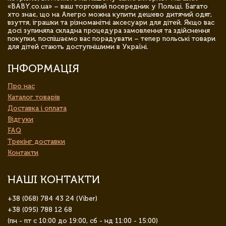
«BABY.co.ua» – ваш торговий посередник у Польщі. Багато
хто знає, що на Алегро можна купити дешево дитячий одяг,
взуття, іграшки та різноманітні аксесуари для дітей. Якщо вас
досі зупиняла складна процедура замовлення та здійснення
покупки, поспішаємо вас порадувати – тепер польські товари
для дітей стають доступнішими в Україні.
ІНФОРМАЦІЯ
Про нас
Каталог товарів
Доставка і оплата
Відгуки
FAQ
Трекінг доставки
Контакти
НАШІ КОНТАКТИ
+38 (068) 784 43 24 (Viber)
+38 (095) 788 12 68
(пн - пт с 10:00 до 19:00, сб - нд 11:00 - 15:00)