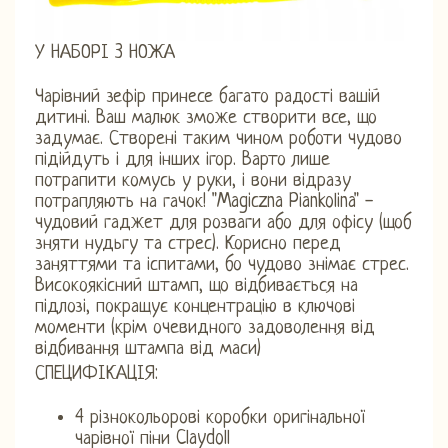
У НАБОРІ 3 НОЖА
Чарівний зефір принесе багато радості вашій
дитині. Ваш малюк зможе створити все, що
задумає. Створені таким чином роботи чудово
підійдуть і для інших ігор. Варто лише
потрапити комусь у руки, і вони відразу
потрапляють на гачок! "Magiczna Piankolina" -
чудовий гаджет для розваги або для офісу (щоб
зняти нудьгу та стрес). Корисно перед
заняттями та іспитами, бо чудово знімає стрес.
Високоякісний штамп, що відбивається на
підлозі, покращує концентрацію в ключові
моменти (крім очевидного задоволення від
відбивання штампа від маси)
СПЕЦИФІКАЦІЯ:
4 різнокольорові коробки оригінальної
чарівної піни Claydoll