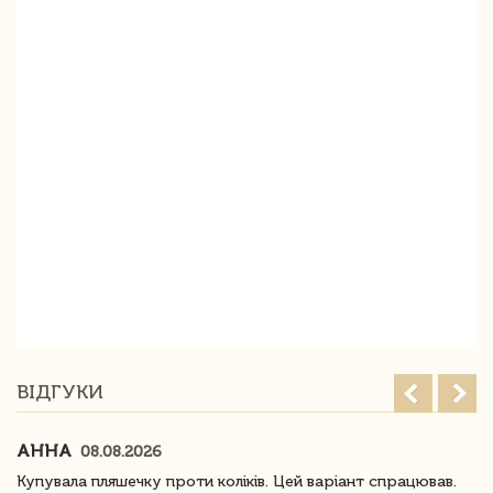
ВІДГУКИ
АННА
08.08.2026
Купувала пляшечку проти коліків. Цей варіант спрацював.