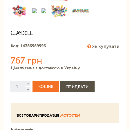
CLAYDOLL
Код:
14386969996
Як купувати
767 грн
Ціна вказана з доставкою в Україну
КОШИК
ПРИДБАТИ
ВСІ ТОВАРИ ПРОДАВЦЯ
MOTOITEM
Інформація