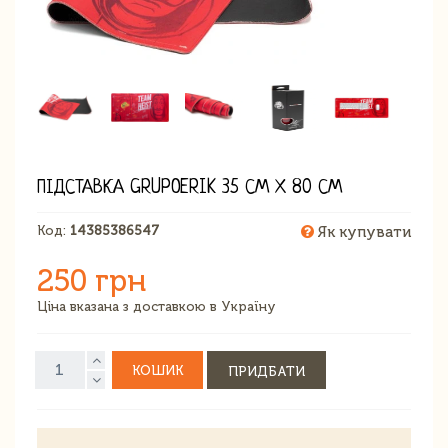
ПІДСТАВКА GRUPOERIK 35 СМ Х 80 СМ
Код:
14385386547
Як купувати
250 грн
Ціна вказана з доставкою в Україну
КОШИК
ПРИДБАТИ