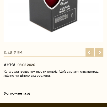
ВІДГУКИ
АННА
08.08.2026
Купувала пляшечку проти коліків. Цей варіант спрацював.
якістю та ціною задоволена.
Усі коментарі