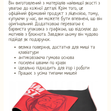
Він виготовлений з матеріалів найвищої якості з
увагою до кожної деталі. Крім того, це
офіційний фірмовий продукт з ліцензією, тому,
купуючи у нас, ви можете бути впевнені, що він
оригінальний. Додатковою перевагою є
барвиста упаковка з графікою, що відсилає до
мотивів з блокнота. Завдяки цьому він чудово
підійде як подарунок.
велика поверхня, достатня для миші та
клавіатури
антиковзаюча гумова основа
посилені швами по краях
ідеально підходить для ігор і роботи
Працює з усіма типами мишей