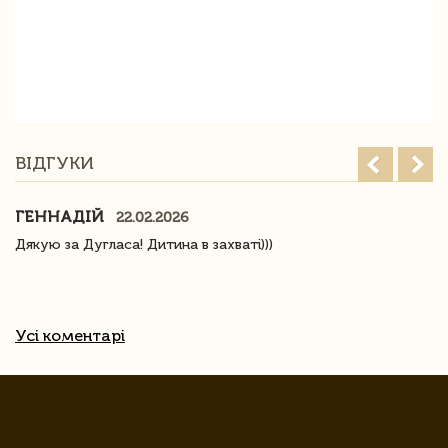
ВІДГУКИ
ГЕННАДІЙ
22.02.2026
Дякую за Дугласа! Дитина в захваті)))
Усі коментарі