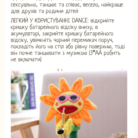
сексуально, танцює та співає, весело, найкраще
для друзів та родини дітей
ЛЕГКИЙ У КОРИСТУВАННІ DANCE: відкрийте
кришку батарейного відсіку внизу, в
акумуляторі, закрийте кришку батарейного
відсіку, увімкніть чорний перемикач поруч,
покладіть його на стіл або рівну поверхню, тоді
він почне танцювати з музикою (3*AA робить
не включати)