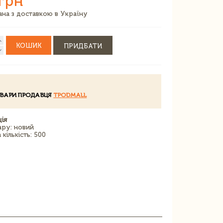
грн
зана з доставкою в Україну
КОШИК
ПРИДБАТИ
ОВАРИ ПРОДАВЦЯ
TPODMALL
ія
ару: новий
кількість: 500