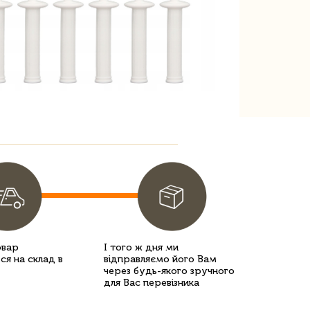
овар
І того ж дня ми
ся на склад в
відправляємо його Вам
через будь-якого зручного
для Вас перевізника