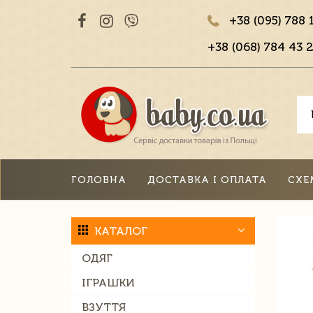
+38 (095) 788 
+38 (068) 784 43 2
ГОЛОВНА
ДОСТАВКА І ОПЛАТА
СХЕ
КАТАЛОГ
ОДЯГ
ІГРАШКИ
ВЗУТТЯ