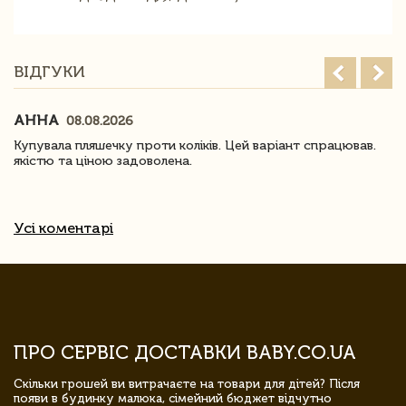
ВІДГУКИ
АННА
08.08.2026
Купувала пляшечку проти коліків. Цей варіант спрацював.
якістю та ціною задоволена.
Усі коментарі
ПРО СЕРВІС ДОСТАВКИ BABY.CO.UA
Скільки грошей ви витрачаєте на товари для дітей? Після
появи в будинку малюка, сімейний бюджет відчутно