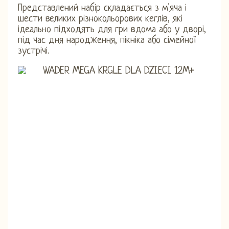
Представлений набір складається з м'яча і
шести великих різнокольорових кеглів, які
ідеально підходять для гри вдома або у дворі,
під час дня народження, пікніка або сімейної
зустрічі.