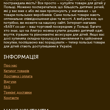
постраждала якість? Все просто – купуйте товари для дітей у
Польщі. Можемо посперечатися, що більшість дитячих речей,
які у вас вже є або які вам пропонують у магазинах – це
товари польських виробників. Саме польські товари мають
оптимальне співвідношення ціни та якості. А вибрати все, що
потрібно, ви можете на нашому сайті. Інтернет-магазин
«BABY.co.ua» – ваш торговий посередник у Польщі. Багато
хто знає, що на Алегро можна купити дешево дитячий одяг,
взуття, іграшки та різноманітні аксесуари для дітей. Якщо вас
досі зупиняла складна процедура замовлення та здійснення
покупки, поспішаємо вас порадувати – тепер польські товари
для дітей стають доступнішими в Україні.
ІНФОРМАЦІЯ
Про нас
Каталог товарів
Доставка і оплата
Відгуки
FAQ
Трекінг доставки
Контакти