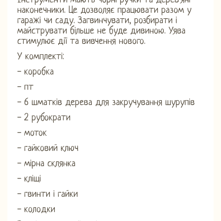
Інструменти мають чорні ручки та дерев'яні
наконечники. Це дозволяє працювати разом у
гаражі чи саду. Загвинчувати, розбирати і
майструвати більше не буде дивиною. Уява
стимулює дії та вивчення нового.
У комплекті:
- коробка
- пт
- 6 шматків дерева для закручування шурупів
- 2 рубократи
- моток
- гайковий ключ
- мірна склянка
- кліщі
- гвинти і гайки
- колодки