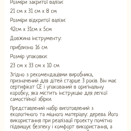
Розміри закритої валізи:
21 см х 31 см х 8 см
Розміри відкритої валізи:
42см х 31см х 5см
Довжина інструменту:
приблизно 16 см
Розмір упаковки:
23 см х 33 см х 10 см
Згідно з рекомендаціями виробника,
призначений для дітей старше 3 років. Він має
сертифікат CE і упакований в оригінальну
коробку, яка містить інструкцію для легкої
самостійної збірки.
Представлений набір виготовлений з
екологічного та міцного матеріалу: дерева. Його
використання при реалізації проекту помітно
підвищує безпеку і комфорт використання, а