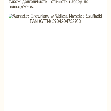
також довговічність і стійкість набору до
пошкоджень.