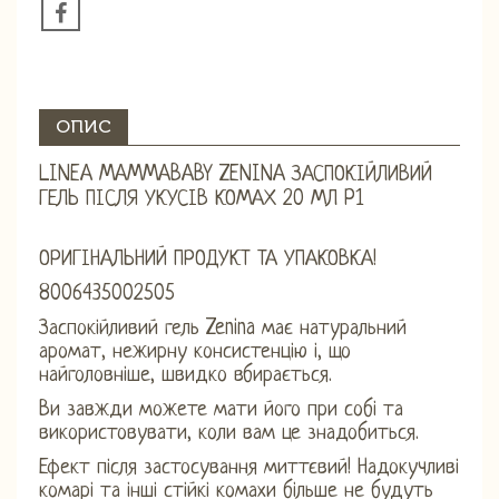
ОПИС
LINEA MAMMABABY ZENINA ЗАСПОКІЙЛИВИЙ
ГЕЛЬ ПІСЛЯ УКУСІВ КОМАХ 20 МЛ P1
ОРИГІНАЛЬНИЙ ПРОДУКТ ТА УПАКОВКА!
8006435002505
Заспокійливий гель Zenina має натуральний
аромат, нежирну консистенцію і, що
найголовніше, швидко вбирається.
Ви завжди можете мати його при собі та
використовувати, коли вам це знадобиться.
Ефект після застосування миттєвий! Надокучливі
комарі та інші стійкі комахи більше не будуть