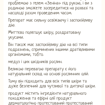
проблемою з гелем «Зеніна» під рукою, і ви з
родиною зможете зосередитися на розвазі та
насолоді разом проведеним часом.
Препарат має сильну освіжаючу і заспокійливу
дію.
Миттєво полегшує шкіру, роздратовану
укусами.
Він також має заспокійливу дію на всі типи
подразнень, спричинених іншими дратівливими
організмами, тобто.
медуз і цих шкідників рослин.
Великою перевагою препарату є його
натуральний склад на основі рослинних олій.
Тому він підходить для всіх типів шкіри та
дуже безпечний для чутливої ​​та дитячої шкіри.
продукт містить інгредієнти натурального
походження та ефірні олії продукт
дерматологічно протестований протестований