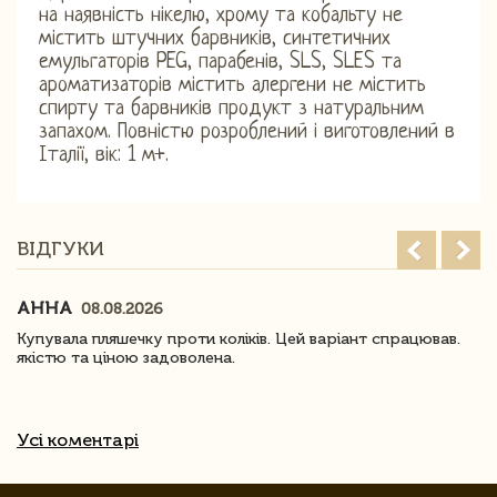
на наявність нікелю, хрому та кобальту не
містить штучних барвників, синтетичних
емульгаторів PEG, парабенів, SLS, SLES та
ароматизаторів містить алергени не містить
спирту та барвників продукт з натуральним
запахом. Повністю розроблений і виготовлений в
Італії, вік: 1 м+.
ВІДГУКИ
АННА
08.08.2026
Купувала пляшечку проти коліків. Цей варіант спрацював.
якістю та ціною задоволена.
Усі коментарі