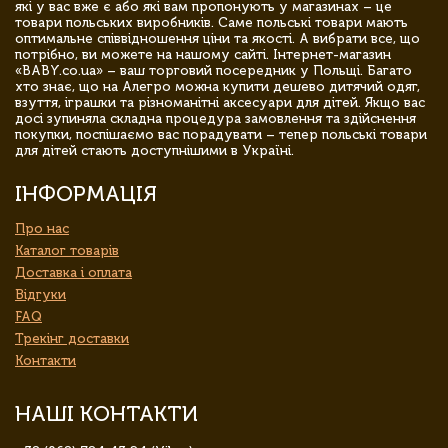
які у вас вже є або які вам пропонують у магазинах – це
товари польських виробників. Саме польські товари мають
оптимальне співвідношення ціни та якості. А вибрати все, що
потрібно, ви можете на нашому сайті. Інтернет-магазин
«BABY.co.ua» – ваш торговий посередник у Польщі. Багато
хто знає, що на Алегро можна купити дешево дитячий одяг,
взуття, іграшки та різноманітні аксесуари для дітей. Якщо вас
досі зупиняла складна процедура замовлення та здійснення
покупки, поспішаємо вас порадувати – тепер польські товари
для дітей стають доступнішими в Україні.
ІНФОРМАЦІЯ
Про нас
Каталог товарів
Доставка і оплата
Відгуки
FAQ
Трекінг доставки
Контакти
НАШІ КОНТАКТИ