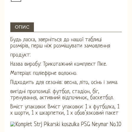
ОПИС
Будь ласка, зверніться до нашої таблиці
розмірів, перш ніж розміщувати замовлення
продукт:
Назва виробу: Трикотажний комплект Піке.
Матеріал: поліефірне волокно.
Підходить для сезонів: весна, літо, осінь і зима.
вигідні пропозиції. футбол, стадіон, біг,
тренування, активний відпочинок, баскетбол.
Вміст упаковки: Вміст упаковки: 1 х футболка, 1
х шорти, 1 х шкарпетки, 1 х обов’язковий пакет