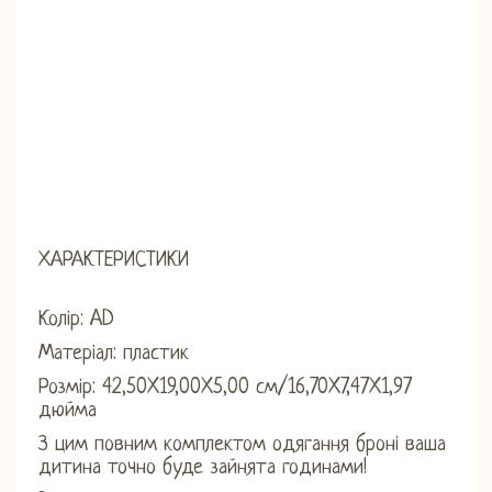
ХАРАКТЕРИСТИКИ
Колір: AD
Матеріал: пластик
Розмір: 42,50X19,00X5,00 см/16,70X7,47X1,97
дюйма
З цим повним комплектом одягання броні ваша
дитина точно буде зайнята годинами!