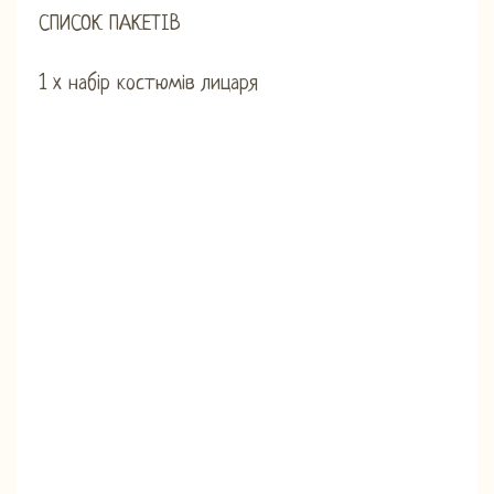
СПИСОК ПАКЕТІВ
1 x набір костюмів лицаря