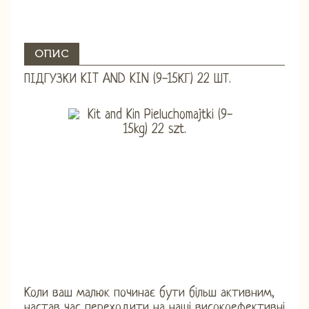
ОПИС
ПІДГУЗКИ KIT AND KIN (9-15КГ) 22 ШТ.
Коли ваш малюк починає бути більш активним,
настав час переходити на наші високоефективні