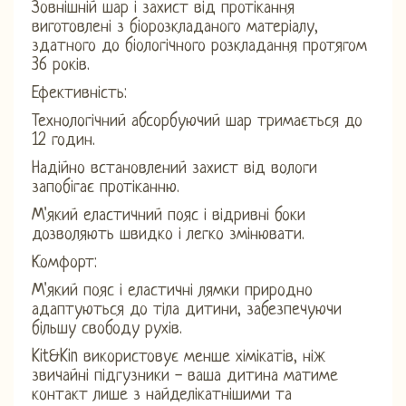
Зовнішній шар і захист від протікання
виготовлені з біорозкладаного матеріалу,
здатного до біологічного розкладання протягом
36 років.
Ефективність:
Технологічний абсорбуючий шар тримається до
12 годин.
Надійно встановлений захист від вологи
запобігає протіканню.
М'який еластичний пояс і відривні боки
дозволяють швидко і легко змінювати.
Комфорт:
М'який пояс і еластичні лямки природно
адаптуються до тіла дитини, забезпечуючи
більшу свободу рухів.
Kit&Kin використовує менше хімікатів, ніж
звичайні підгузники - ваша дитина матиме
контакт лише з найделікатнішими та