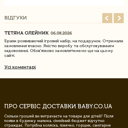
ВІДГУКИ
ТЕТЯНА ОЛЕЙНИК
06.08.2026
Брали розвиваючий ігровий набір, на подарунок. Отримали
замовлення вчасно. Якістю виробу та обслуговуванням
задоволенні. Обов'язково замовлятимемо ще на цьому
сайті.
Усі коментарі
ПРО СЕРВІС ДОСТАВКИ BABY.CO.UA
Скільки грошей ви витрачаєте на товари для дітей? Після
появи в будинку малюка, сімейний бюджет відчутно
страждає. Потрібна коляска, ліжечко, горщик, санітарне