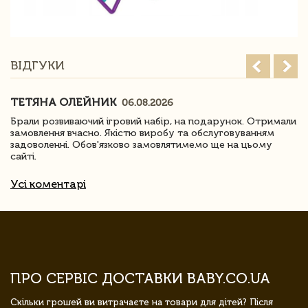
ВІДГУКИ
ТЕТЯНА ОЛЕЙНИК
06.08.2026
Брали розвиваючий ігровий набір, на подарунок. Отримали
замовлення вчасно. Якістю виробу та обслуговуванням
задоволенні. Обов'язково замовлятимемо ще на цьому
сайті.
Усі коментарі
ПРО СЕРВІС ДОСТАВКИ BABY.CO.UA
Скільки грошей ви витрачаєте на товари для дітей? Після