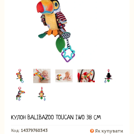
КУЛОН BALIBAZOO TOUCAN IWO 38 СМ
Код:
14379760343
Як купувати