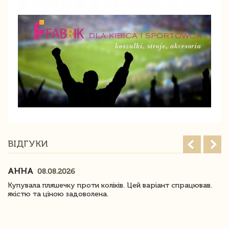
ВІДГУКИ
АННА
08.08.2026
Купувала пляшечку проти коліків. Цей варіант спрацював.
якістю та ціною задоволена.