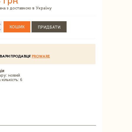
 грн
зана з доставкою в Україну
КОШИК
ПРИДБАТИ
ОВАРИ ПРОДАВЦЯ
PROWARE
ія
ару: новий
кількість: 6