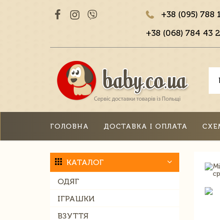
+38 (095) 788 
+38 (068) 784 43 2
ГОЛОВНА
ДОСТАВКА І ОПЛАТА
СХЕ
КАТАЛОГ
ОДЯГ
ІГРАШКИ
ВЗУТТЯ