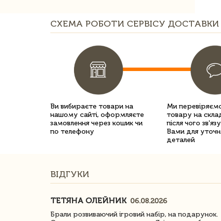
СХЕМА РОБОТИ СЕРВІСУ ДОСТАВКИ 
Ви вибираєте товари на
Ми перевіряємо
нашому сайті, оформляєте
товару на склад
замовлення через кошик чи
після чого зв'яз
по телефону
Вами для уточн
деталей
ВІДГУКИ
ТЕТЯНА ОЛЕЙНИК
06.08.2026
ачество
Брали розвиваючий ігровий набір, на подарунок.