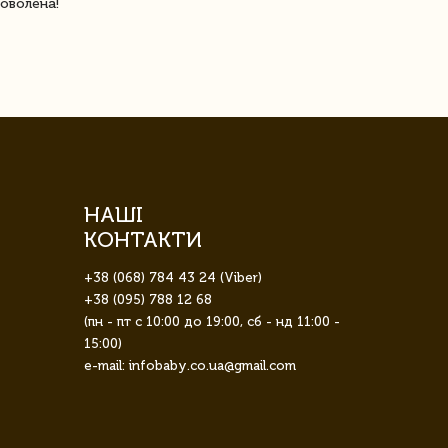
оволена!
Доставка з 
завжди була 
НАШІ
КОНТАКТИ
+38 (068) 784 43 24 (Viber)
+38 (095) 788 12 68
(пн - пт с 10:00 до 19:00, сб - нд 11:00 -
15:00)
e-mail: infobaby.co.ua@gmail.com