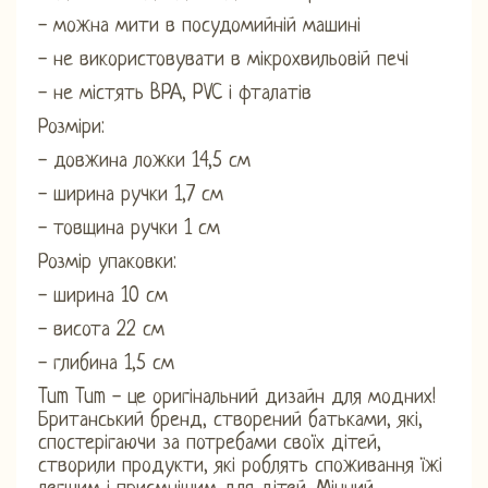
- можна мити в посудомийній машині
- не використовувати в мікрохвильовій печі
- не містять BPA, PVC і фталатів
Розміри:
- довжина ложки 14,5 см
- ширина ручки 1,7 см
- товщина ручки 1 см
Розмір упаковки:
- ширина 10 см
- висота 22 см
- глибина 1,5 см
Tum Tum - це оригінальний дизайн для модних!
Британський бренд, створений батьками, які,
спостерігаючи за потребами своїх дітей,
створили продукти, які роблять споживання їжі