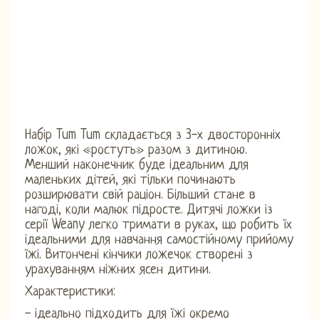
Набір Tum Tum складається з 3-х двосторонніх
ложок, які «ростуть» разом з дитиною.
Менший наконечник буде ідеальним для
маленьких дітей, які тільки починають
розширювати свій раціон. Більший стане в
нагоді, коли малюк підросте. Дитячі ложки із
серії Weany легко тримати в руках, що робить їх
ідеальними для навчання самостійному прийому
їжі. Витончені кінчики ложечок створені з
урахуванням ніжних ясен дитини.
Характеристики:
- ідеально підходить для їжі окремо