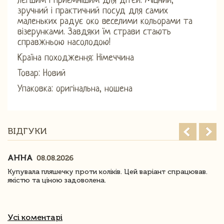
легшим і приємнішим для дітей. Міцний,
зручний і практичний посуд для самих
маленьких радує око веселими кольорами та
візерунками. Завдяки їм страви стають
справжньою насолодою!
Країна походження: Німеччина
Товар: Новий
Упаковка: оригінальна, ношена
ВІДГУКИ
АННА
08.08.2026
Купувала пляшечку проти коліків. Цей варіант спрацював.
якістю та ціною задоволена.
Усі коментарі