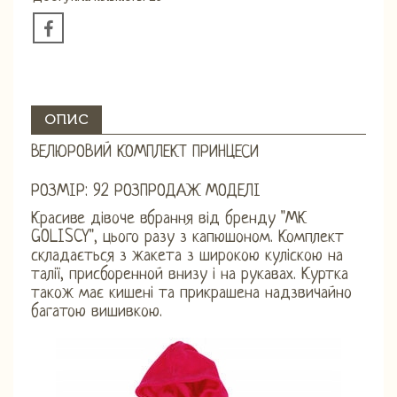
ОПИС
ВЕЛЮРОВИЙ КОМПЛЕКТ ПРИНЦЕСИ
РОЗМІР: 92 РОЗПРОДАЖ МОДЕЛІ
Красиве дівоче вбрання від бренду "МК
GOLISCY", цього разу з капюшоном. Комплект
складається з жакета з широкою куліскою на
талії, присборенной внизу і на рукавах. Куртка
також має кишені та прикрашена надзвичайно
багатою вишивкою.