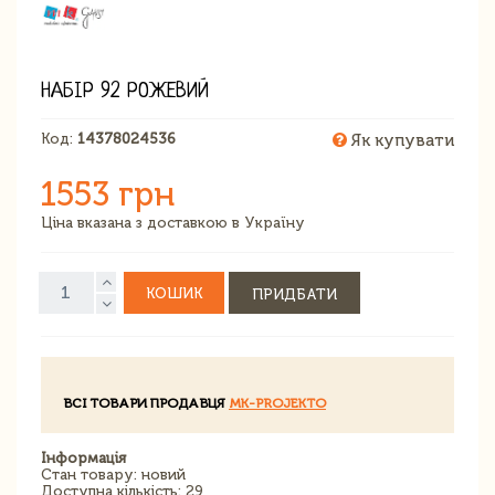
НАБІР 92 РОЖЕВИЙ
Код:
14378024536
Як купувати
1553 грн
Ціна вказана з доставкою в Україну
КОШИК
ПРИДБАТИ
ВСІ ТОВАРИ ПРОДАВЦЯ
MK-PROJEKTO
Інформація
Стан товару: новий
Доступна кількість: 29