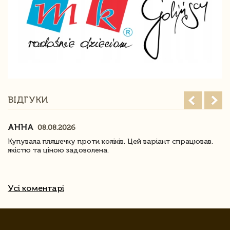
ВІДГУКИ
АННА
08.08.2026
Купувала пляшечку проти коліків. Цей варіант спрацював.
якістю та ціною задоволена.
Усі коментарі