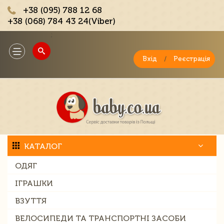
+38 (095) 788 12 68
+38 (068) 784 43 24(Viber)
;
Toggle
navigation
Вхід
/
Реєстрація
КАТАЛОГ
ОДЯГ
ІГРАШКИ
ВЗУТТЯ
ВЕЛОСИПЕДИ ТА ТРАНСПОРТНІ ЗАСОБИ