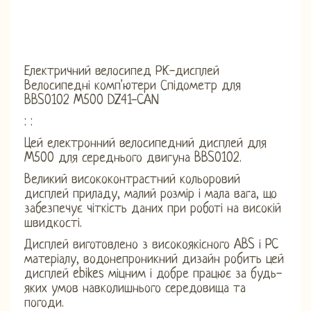
Електричний велосипед РК-дисплей
Велосипедні комп'ютери Спідометр для
BBS0102 M500 DZ41-CAN
: :
Цей електронний велосипедний дисплей для
M500 для середнього двигуна BBS0102.
Великий висококонтрастний кольоровий
дисплей приладу, малий розмір і мала вага, що
забезпечує чіткість даних при роботі на високій
швидкості.
Дисплей виготовлено з високоякісного ABS і PC
матеріалу, водонепроникний дизайн робить цей
дисплей ebikes міцним і добре працює за будь-
яких умов навколишнього середовища та
погоди.