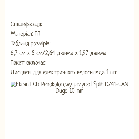
Специфікація:
Матеріал: ПП
Таблиця розмірів:
6,7 см x 5 см/2,64 дюйма x 1,97 дюйма
Пакет включає:
Дисплей для електричного велосипеда 1 шт