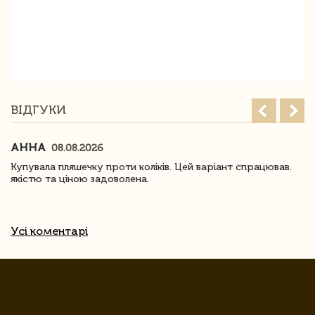
ВІДГУКИ
АННА
08.08.2026
Купувала пляшечку проти коліків. Цей варіант спрацював.
якістю та ціною задоволена.
Усі коментарі