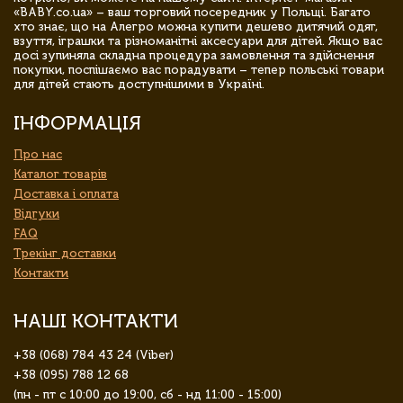
«BABY.co.ua» – ваш торговий посередник у Польщі. Багато
хто знає, що на Алегро можна купити дешево дитячий одяг,
взуття, іграшки та різноманітні аксесуари для дітей. Якщо вас
досі зупиняла складна процедура замовлення та здійснення
покупки, поспішаємо вас порадувати – тепер польські товари
для дітей стають доступнішими в Україні.
ІНФОРМАЦІЯ
Про нас
Каталог товарів
Доставка і оплата
Відгуки
FAQ
Трекінг доставки
Контакти
НАШІ КОНТАКТИ
+38 (068) 784 43 24 (Viber)
+38 (095) 788 12 68
(пн - пт с 10:00 до 19:00, сб - нд 11:00 - 15:00)