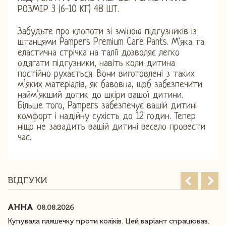
РОЗМІР 3 (6-10 КГ) 48 ШТ.
Забудьте про клопоти зі зміною підгузників із
штанцями Pampers Premium Care Pants. М'яка та
еластична стрічка на талії дозволяє легко
одягати підгузники, навіть коли дитина
постійно рухається. Вони виготовлені з таких
м’яких матеріалів, як бавовна, щоб забезпечити
найм’якший дотик до шкіри вашої дитини.
Більше того, Pampers забезпечує вашій дитині
комфорт і надійну сухість до 12 годин. Тепер
ніщо не завадить вашій дитині весело провести
час.
ВІДГУКИ
АННА
08.08.2026
Купувала пляшечку проти коліків. Цей варіант спрацював.