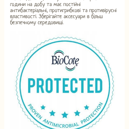
години на добу та має постійні
антибактеріальні, протигрибкові та противірусні
властивості. Зберігайте аксесуари в більш
безпечному середовищі.