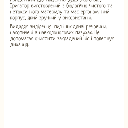
придатним для пацієнтів будь-якого віку.
Іригатор виготовлений з біологічно чистого та
нетоксичного матеріалу та має ергономічний
корпус, який зручний у використанні.
Видаляє виділення, пил і шкідливі речовини,
накопичені в навколоносових пазухах. Це
допомагає очистити закладений ніс і полегшує
дихання.