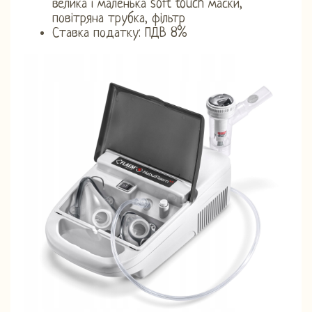
велика і маленька soft touch маски,
повітряна трубка, фільтр
Ставка податку: ПДВ 8%