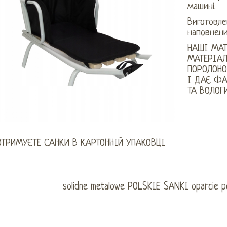
машині.
Виготовле
наповнени
НАШІ МАТ
МАТЕРІАЛ
ПОРОЛОНО
І ДАЄ ФА
ТА ВОЛОГИ
ОТРИМУЄТЕ САНКИ В КАРТОННІЙ УПАКОВЦІ