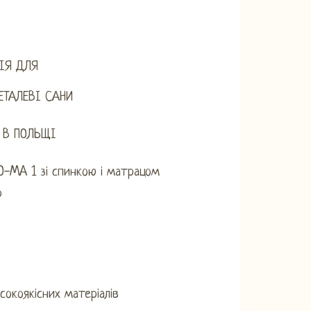
ІЯ ДЛЯ
ЕТАЛЕВІ САНИ
 В ПОЛЬЩІ
O-MA 1 зі спинкою і матрацом
р
сокоякісних матеріалів