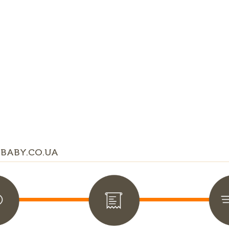
BABY.CO.UA