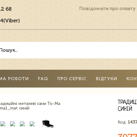
12 68
Повідомити про оплату
4(Viber)
МА РОБОТИ
FAQ
ПРО СЕРВІС
ВІДГУКИ
КОН
ТРАДИЦ
СИНІЙ
Код:
143