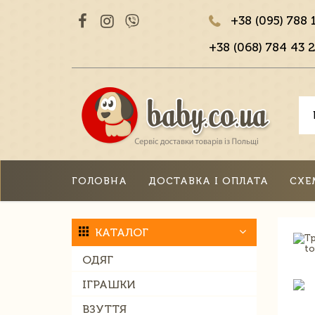
+38 (095) 788 
+38 (068) 784 43 2
ГОЛОВНА
ДОСТАВКА І ОПЛАТА
СХЕ
КАТАЛОГ
ОДЯГ
ІГРАШКИ
ВЗУТТЯ