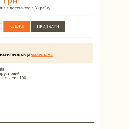
 грн
зана з доставкою в Україну
КОШИК
ПРИДБАТИ
ОВАРИ ПРОДАВЦЯ
SKLEPDAIMO
ія
ару: новий
кількість: 100