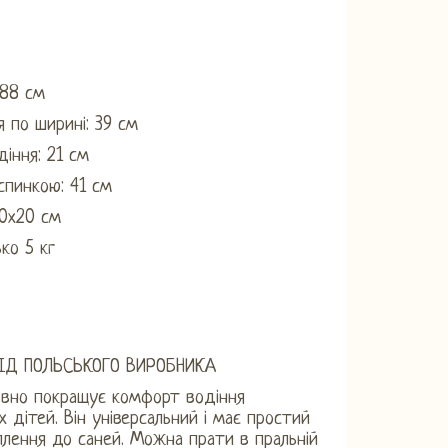
 88 см
 по ширині: 39 см
діння: 21 см
 спинкою: 41 см
60х20 см
ько 5 кг
ІД ПОЛЬСЬКОГО ВИРОБНИКА
овно покращує комфорт водіння
 дітей. Він універсальний і має простий
іплення до саней. Можна прати в пральній