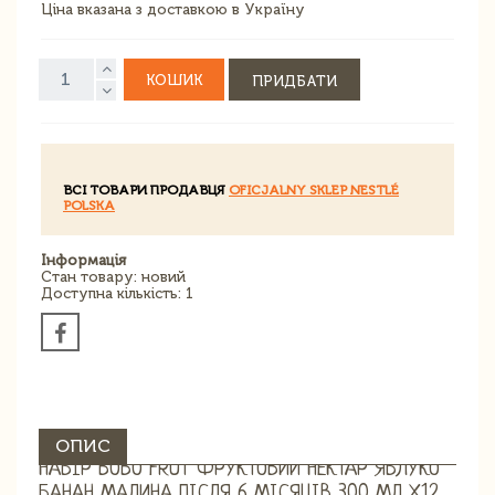
Ціна вказана з доставкою в Україну
КОШИК
ПРИДБАТИ
ВСІ ТОВАРИ ПРОДАВЦЯ
OFICJALNY SKLEP NESTLÉ
POLSKA
Інформація
Стан товару: новий
Доступна кількість: 1
ОПИС
НАБІР BOBO FRUT ФРУКТОВИЙ НЕКТАР ЯБЛУКО
БАНАН МАЛИНА ПІСЛЯ 6 МІСЯЦІВ 300 МЛ Х12