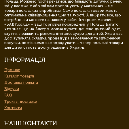
Польщі. Можемо посперечатися, що більшість дитячих речей,
які у вас вже є або які вам пропонують у магазинах – це
товари польських виробників. Саме польські товари мають
оптимальне співвідношення ціни та якості. А вибрати все, що
потрібно, ви можете на нашому сайті. Інтернет-магазин
«BABY.co.ua» – ваш торговий посередник у Польщі. Багато
хто знає, що на Алегро можна купити дешево дитячий одяг,
взуття, іграшки та різноманітні аксесуари для дітей. Якщо вас
досі зупиняла складна процедура замовлення та здійснення
покупки, поспішаємо вас порадувати – тепер польські товари
для дітей стають доступнішими в Україні.
ІНФОРМАЦІЯ
Про нас
Каталог товарів
Доставка і оплата
Відгуки
FAQ
Трекінг доставки
Контакти
НАШІ КОНТАКТИ