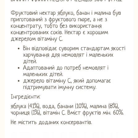
Фруктовий нектар яблуко, банан і малина був
приготований з фруктового пюре, а не з
концентрату, тобто без використання
концентрованих соків. Нектар є хорошим
джерелом вітаміну С.
Він відповідає суворим стандартам якості
харчування для немовлят і маленьких
дітей.
Адаптований до потреб немовлят і
маленьких дітей.
джерело вітаміну С, який допомагає
підтримувати імунну систему.
Інгредієнти:
яблука (41%), вода, банани (10%), малина (8%),
чорниця (1%), вітамін С. Вміст фруктів мін. 60%.
Не містить доданих консервантів.