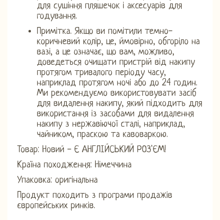
для сушіння пляшечок і аксесуарів для
годування.
Примітка. Якщо ви помітили темно-
коричневий колір, це, ймовірно, обгоріло на
вазі, а це означає, що вам, можливо,
доведеться очищати пристрій від накипу
протягом тривалого періоду часу,
наприклад протягом ночі або до 24 годин.
Ми рекомендуємо використовувати засіб
для видалення накипу, який підходить для
використання із засобами для видалення
накипу з нержавіючої сталі, наприклад,
чайником, праскою та кавоваркою.
Товар: Новий - Є АНГЛІЙСЬКИЙ РОЗ'ЄМ!
Країна походження: Німеччина
Упаковка: оригінальна
Продукт походить з програми продажів
європейських ринків.