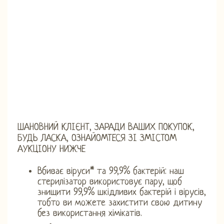
ШАНОВНИЙ КЛІЄНТ, ЗАРАДИ ВАШИХ ПОКУПОК,
БУДЬ ЛАСКА, ОЗНАЙОМТЕСЯ ЗІ ЗМІСТОМ
АУКЦІОНУ НИЖЧЕ
Вбиває віруси* та 99,9% бактерій: наш
стерилізатор використовує пару, щоб
знищити 99,9% шкідливих бактерій і вірусів,
тобто ви можете захистити свою дитину
без використання хімікатів.