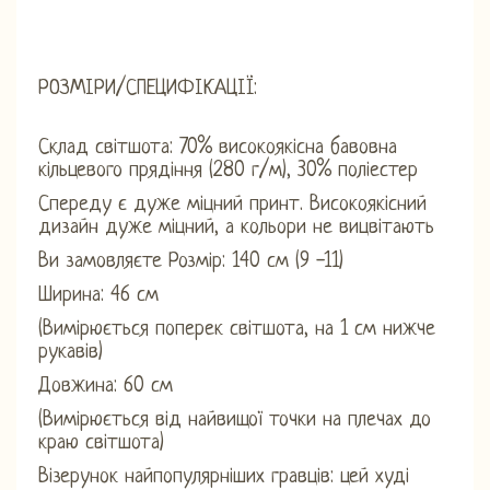
РОЗМІРИ/СПЕЦИФІКАЦІЇ:
Склад світшота: 70% високоякісна бавовна
кільцевого прядіння (280 г/м), 30% поліестер
Спереду є дуже міцний принт. Високоякісний
дизайн дуже міцний, а кольори не вицвітають
Ви замовляєте Розмір: 140 см (9 -11)
Ширина: 46 см
(Вимірюється поперек світшота, на 1 см нижче
рукавів)
Довжина: 60 ​​см
(Вимірюється від найвищої точки на плечах до
краю світшота)
Візерунок найпопулярніших гравців: цей худі