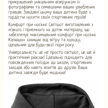
прикрашений унікальним візерунком із
фотографіями та символами ваших улюблених
гравців. Завдяки цьому ваша дитина буде з
гордістю носити своїх спортивних героїв!
Комфорт при носінні: Світшот виготовлений з
м'якого і приємного на дотик матеріалу, що
забезпечує максимальний комфорт при носінні.
Капюшон захищає від вітру та холоду,
ідеальний для будь-якої пори року.
Універсальність: це не просто світшот, це ще й
практичний рюкзак! Ідеально підходить для
повсякденних поїздок до школи, спортивних
заходів або навіть візитів до друзів. Ваша
дитина завжди буде модною!