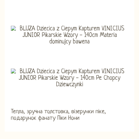
Тепла, зручна толстовка, візерунки піке,
подарунок фанату Піки Нони