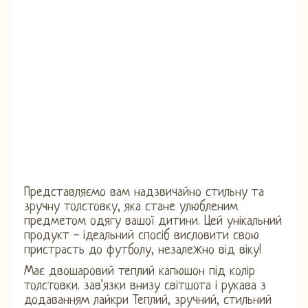
Представляємо вам надзвичайно стильну та
зручну толстовку, яка стане улюбленим
предметом одягу вашої дитини. Цей унікальний
продукт - ідеальний спосіб висловити свою
пристрасть до футболу, незалежно від віку!
Має двошаровий теплий капюшон під колір
толстовки. зав'язки внизу світшота і рукава з
додаванням лайкри Теплий, зручний, стильний